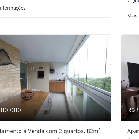
2 Qu
informações
Mais
800.000
R$ 
tamento à Venda com 2 quartos, 82m²
Apar