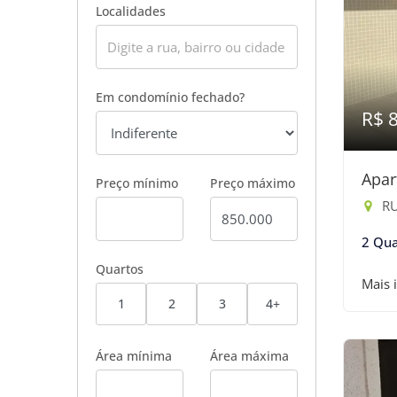
Localidades
Em condomínio fechado?
R$ 
Apar
Preço mínimo
Preço máximo
RU
2 Qua
Quartos
Mais 
1
2
3
4+
Área mínima
Área máxima