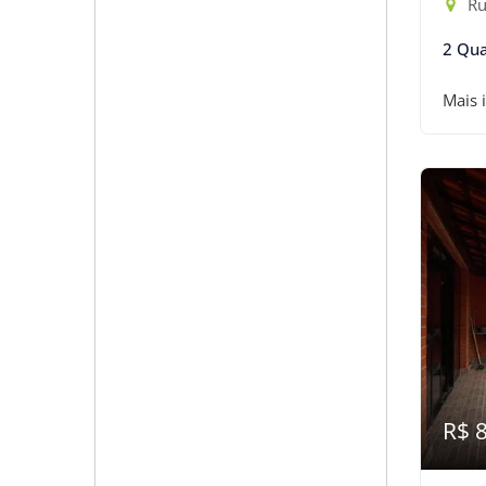
Ru
2 Qua
Mais 
R$ 