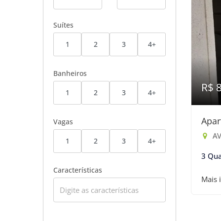
Suítes
1
2
3
4+
Banheiros
R$ 
1
2
3
4+
Apar
Vagas
AV
1
2
3
4+
3 Qua
Características
Mais 