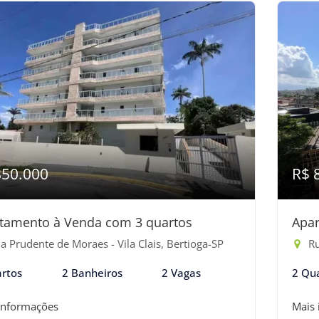
850.000
R$ 
tamento à Venda com 3 quartos
Apar
 Prudente de Moraes - Vila Clais, Bertioga-SP
Ru
rtos
2 Banheiros
2 Vagas
2 Qu
informações
Mais