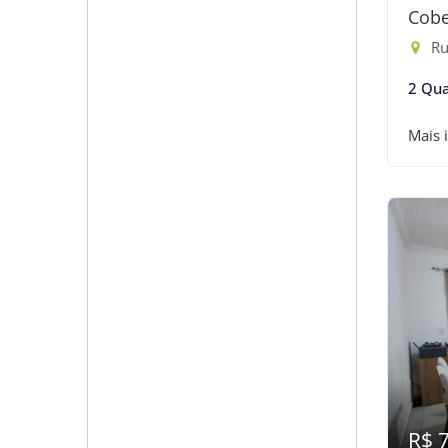
Cobe
Ru
2 Qua
Mais 
R$ 