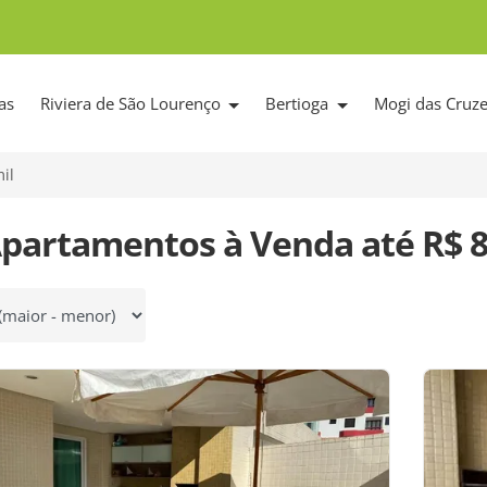
as
Riviera de São Lourenço
Bertioga
Mogi das Cruz
il
Apartamentos à Venda até R$ 8
 por