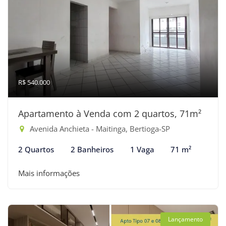
R$ 540.000
Apartamento à Venda com 2 quartos, 71m²
Avenida Anchieta - Maitinga, Bertioga-SP
2 Quartos
2 Banheiros
1 Vaga
71 m²
Mais informações
Lançamento