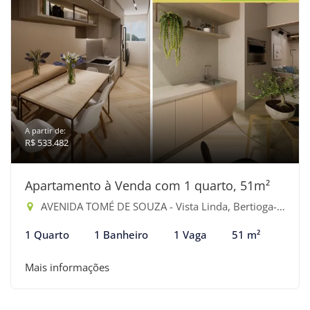
A partir de:
R$ 533.482
Apartamento à Venda com 1 quarto, 51m²
AVENIDA TOMÉ DE SOUZA - Vista Linda, Bertioga-SP
1 Quarto
1 Banheiro
1 Vaga
51 m²
Mais informações