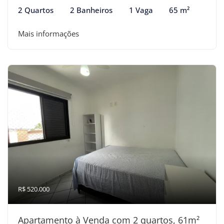
2 Quartos
2 Banheiros
1 Vaga
65 m²
Mais informações
R$ 520.000
Apartamento à Venda com 2 quartos, 61m²