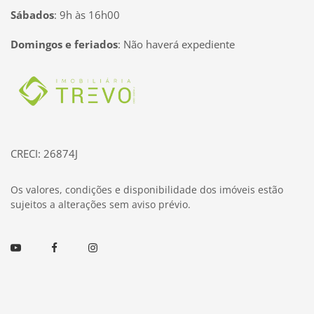
Sábados
:
9h às 16h00
Domingos e feriados
:
Não haverá expediente
Página inicial
CRECI: 26874J
Os valores, condições e disponibilidade dos imóveis estão
sujeitos a alterações sem aviso prévio.
Youtube
Facebook
Instagram