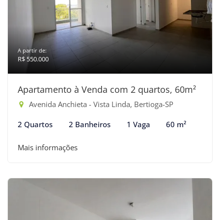
A partir de:
R$ 550.000
Apartamento à Venda com 2 quartos, 60m²
Avenida Anchieta - Vista Linda, Bertioga-SP
2 Quartos
2 Banheiros
1 Vaga
60 m²
Mais informações