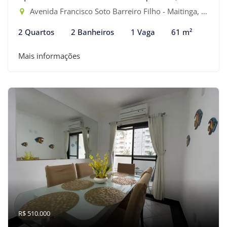
Avenida Francisco Soto Barreiro Filho - Maitinga, Bertioga-SP
2 Quartos
2 Banheiros
1 Vaga
61 m²
Mais informações
R$ 510.000