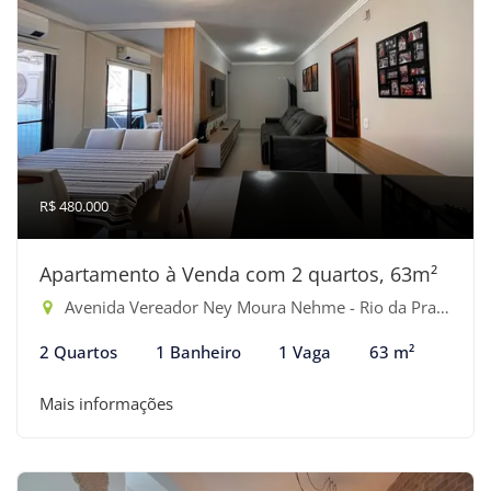
R$ 480.000
Apartamento à Venda com 2 quartos, 63m²
Avenida Vereador Ney Moura Nehme - Rio da Praia, Bertioga-SP
2 Quartos
1 Banheiro
1 Vaga
63 m²
Mais informações