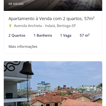
R$ 500.000
Apartamento à Venda com 2 quartos, 57m²
Avenida Anchieta - Indaiá, Bertioga-SP
2 Quartos
1 Banheiro
1 Vaga
57 m²
Mais informações