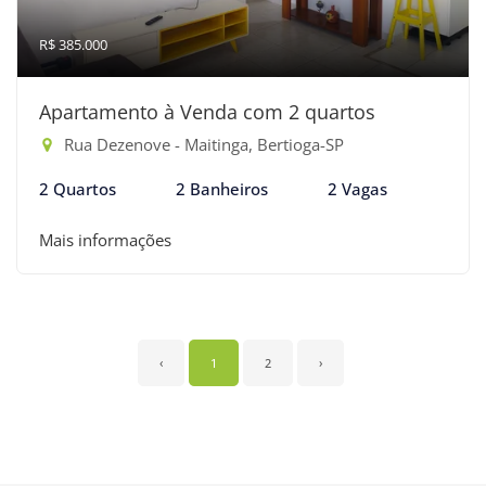
R$ 385.000
Apartamento à Venda com 2 quartos
Rua Dezenove - Maitinga, Bertioga-SP
2 Quartos
2 Banheiros
2 Vagas
Mais informações
‹
1
2
›