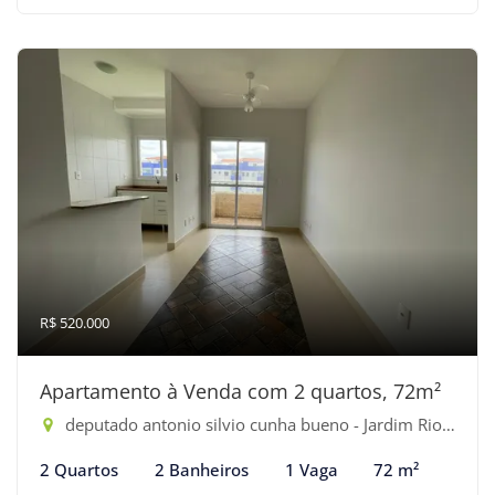
R$ 520.000
Apartamento à Venda com 2 quartos, 72m²
deputado antonio silvio cunha bueno - Jardim Rio da Praia, Bertioga-SP
2 Quartos
2 Banheiros
1 Vaga
72 m²