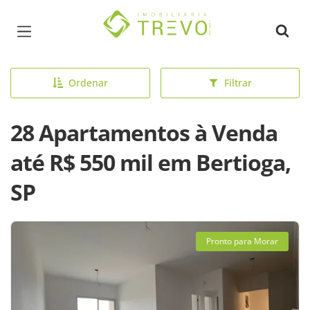
Página inicial
Ordenar
Filtrar
28 Apartamentos à Venda
até R$ 550 mil em Bertioga,
SP
Pronto para Morar