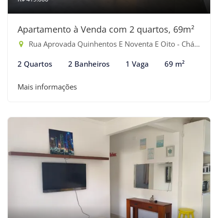
Apartamento à Venda com 2 quartos, 69m²
Rua Aprovada Quinhentos E Noventa E Oito - Chácaras, Bertioga-SP
2 Quartos
2 Banheiros
1 Vaga
69 m²
Mais informações