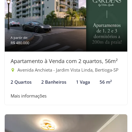
A partir de:
R$ 480.000
Apartamento à Venda com 2 quartos, 56m²
Avenida Anchieta - Jardim Vista Linda, Bertioga-SP
2 Quartos
2 Banheiros
1 Vaga
56 m²
Mais informações