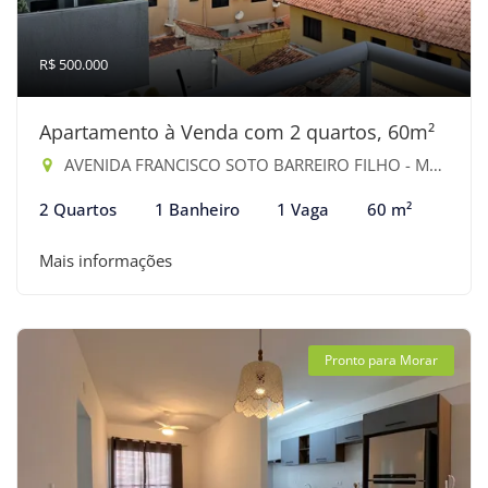
R$ 500.000
Apartamento à Venda com 2 quartos, 60m²
AVENIDA FRANCISCO SOTO BARREIRO FILHO - Maitinga, Bertioga-SP
2 Quartos
1 Banheiro
1 Vaga
60 m²
Mais informações
Pronto para Morar