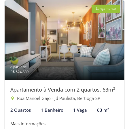
Lançamento
A partir de:
R$ 524.839
Apartamento à Venda com 2 quartos, 63m²
Rua Manoel Gajo - Jd Paulista, Bertioga-SP
2 Quartos
1 Banheiro
1 Vaga
63 m²
Mais informações