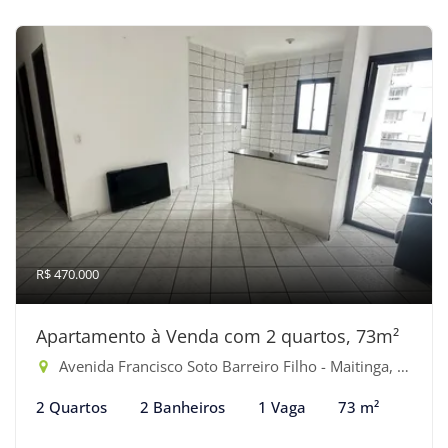
R$ 470.000
Apartamento à Venda com 2 quartos, 73m²
Avenida Francisco Soto Barreiro Filho - Maitinga, Bertioga-SP
2 Quartos
2 Banheiros
1 Vaga
73 m²