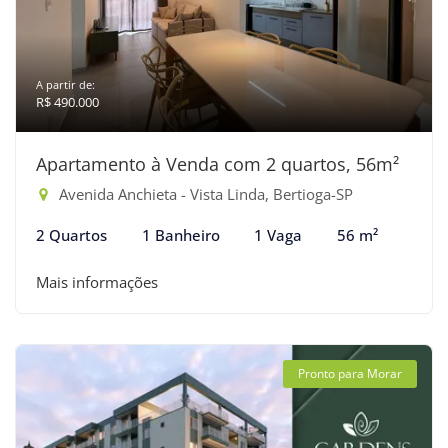
A partir de:
R$ 490.000
Apartamento à Venda com 2 quartos, 56m²
Avenida Anchieta - Vista Linda, Bertioga-SP
2 Quartos
1 Banheiro
1 Vaga
56 m²
Mais informações
Pronto para Morar