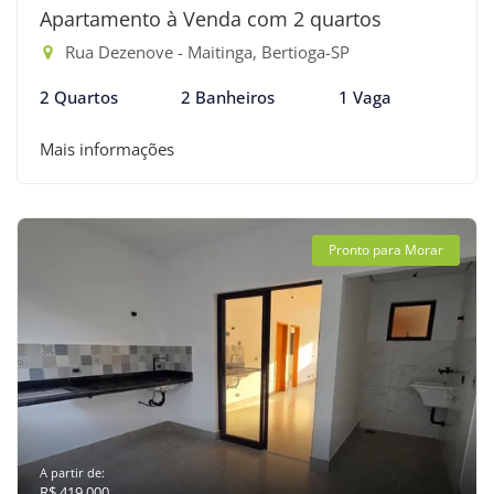
Apartamento à Venda com 2 quartos
Rua Dezenove - Maitinga, Bertioga-SP
2 Quartos
2 Banheiros
1 Vaga
Mais informações
Pronto para Morar
A partir de:
R$ 419.000