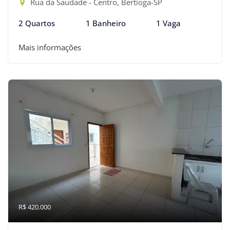
Rua da Saudade - Centro, Bertioga-SP
2 Quartos
1 Banheiro
1 Vaga
Mais informações
R$ 420.000