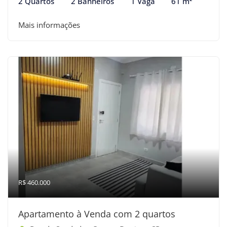
2 Quartos
2 Banheiros
1 Vaga
61 m²
Mais informações
R$ 460.000
Apartamento à Venda com 2 quartos