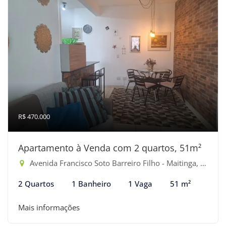
R$ 470.000
Apartamento à Venda com 2 quartos, 51m²
Avenida Francisco Soto Barreiro Filho - Maitinga, Bertioga-SP
2 Quartos
1 Banheiro
1 Vaga
51 m²
Mais informações