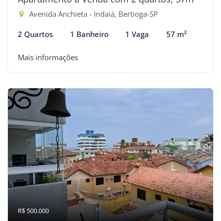
Avenida Anchieta - Indaiá, Bertioga-SP
2 Quartos
1 Banheiro
1 Vaga
57 m²
Mais informações
R$ 500.000