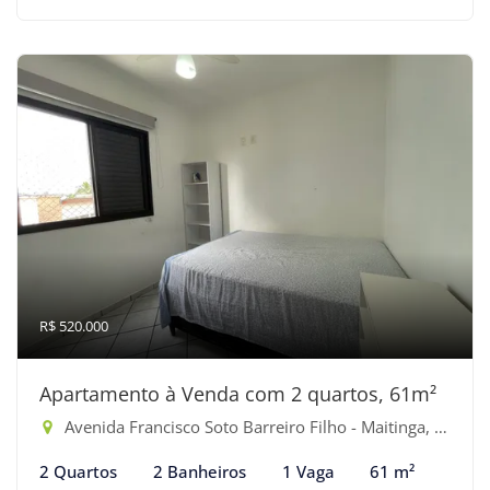
R$ 520.000
Apartamento à Venda com 2 quartos, 61m²
Avenida Francisco Soto Barreiro Filho - Maitinga, Bertioga-SP
2 Quartos
2 Banheiros
1 Vaga
61 m²