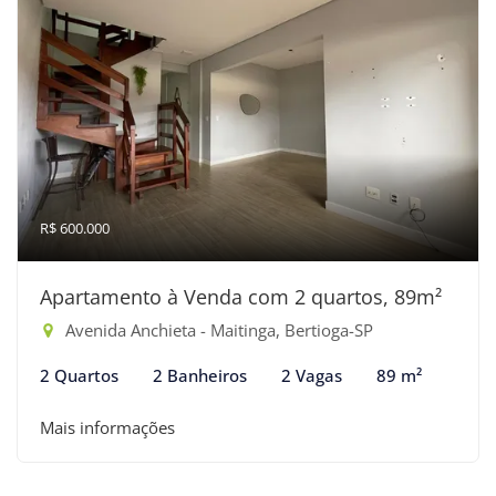
R$ 600.000
Apartamento à Venda com 2 quartos, 89m²
Avenida Anchieta - Maitinga, Bertioga-SP
2 Quartos
2 Banheiros
2 Vagas
89 m²
Mais informações