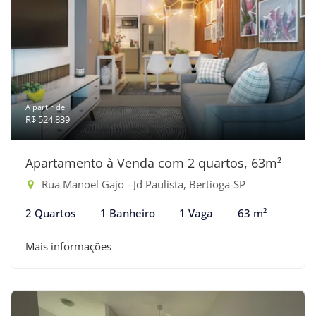
A partir de:
R$ 524.839
Apartamento à Venda com 2 quartos, 63m²
Rua Manoel Gajo - Jd Paulista, Bertioga-SP
2 Quartos
1 Banheiro
1 Vaga
63 m²
Mais informações