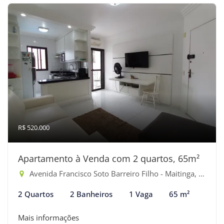
R$ 520.000
Apartamento à Venda com 2 quartos, 65m²
Avenida Francisco Soto Barreiro Filho - Maitinga, Bertioga-SP
2 Quartos
2 Banheiros
1 Vaga
65 m²
Mais informações