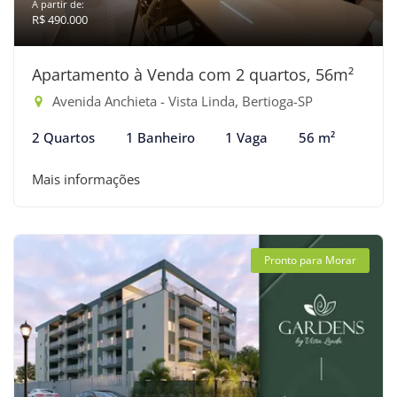
A partir de:
R$ 490.000
Apartamento à Venda com 2 quartos, 56m²
Avenida Anchieta - Vista Linda, Bertioga-SP
2 Quartos
1 Banheiro
1 Vaga
56 m²
Mais informações
Pronto para Morar