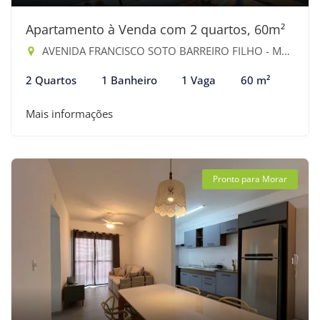
Apartamento à Venda com 2 quartos, 60m²
AVENIDA FRANCISCO SOTO BARREIRO FILHO - Maitinga, Bertioga-SP
2 Quartos
1 Banheiro
1 Vaga
60 m²
Mais informações
Pronto para Morar