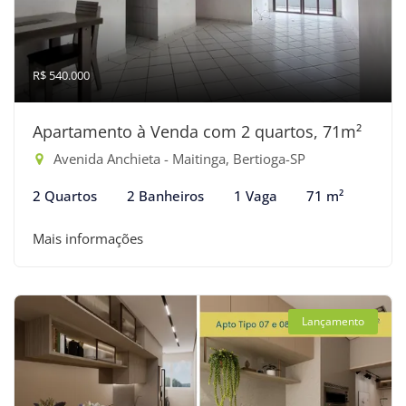
R$ 540.000
Apartamento à Venda com 2 quartos, 71m²
Avenida Anchieta - Maitinga, Bertioga-SP
2 Quartos
2 Banheiros
1 Vaga
71 m²
Mais informações
Lançamento