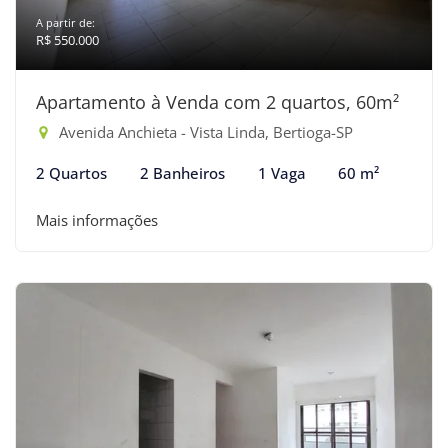
A partir de:
R$ 550.000
Apartamento à Venda com 2 quartos, 60m²
Avenida Anchieta - Vista Linda, Bertioga-SP
2 Quartos
2 Banheiros
1 Vaga
60 m²
Mais informações