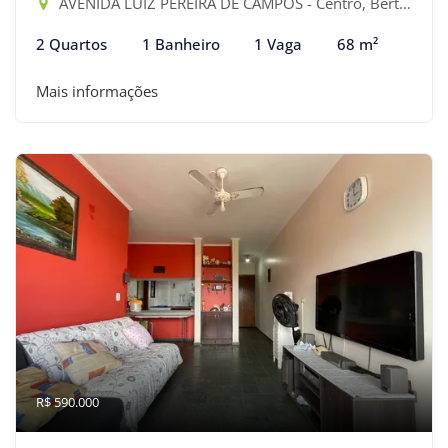
AVENIDA LUIZ PEREIRA DE CAMPOS - Centro, Bertioga-SP
2 Quartos
1 Banheiro
1 Vaga
68 m²
Mais informações
R$ 590.000