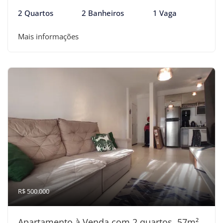
2 Quartos
2 Banheiros
1 Vaga
Mais informações
R$ 500.000
Apartamento à Venda com 2 quartos, 57m²