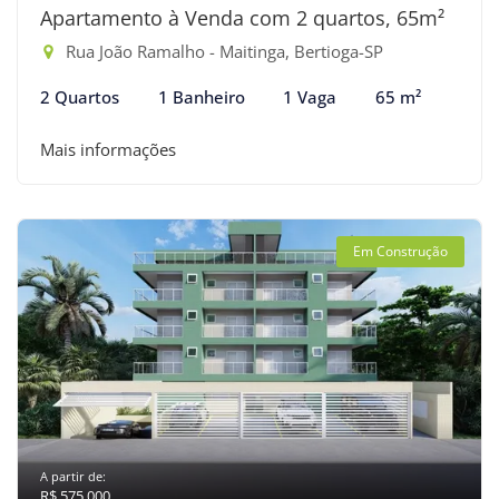
Apartamento à Venda com 2 quartos, 65m²
Rua João Ramalho - Maitinga, Bertioga-SP
2 Quartos
1 Banheiro
1 Vaga
65 m²
Mais informações
Em Construção
A partir de:
R$ 575.000