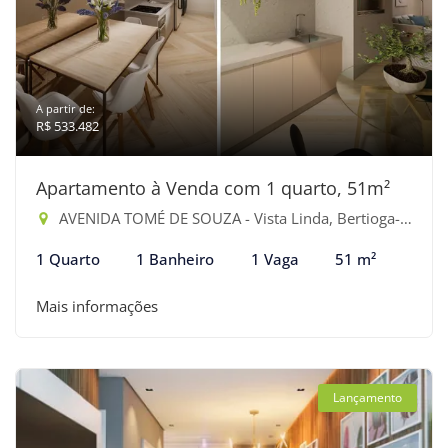
A partir de:
R$ 533.482
Apartamento à Venda com 1 quarto, 51m²
AVENIDA TOMÉ DE SOUZA - Vista Linda, Bertioga-SP
1 Quarto
1 Banheiro
1 Vaga
51 m²
Mais informações
Lançamento