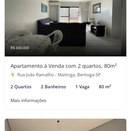
R$ 600.000
Apartamento à Venda com 2 quartos, 80m²
Rua João Ramalho - Maitinga, Bertioga-SP
2 Quartos
2 Banheiros
1 Vaga
80 m²
Mais informações