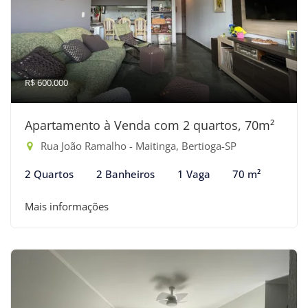
R$ 600.000
Apartamento à Venda com 2 quartos, 70m²
Rua João Ramalho - Maitinga, Bertioga-SP
2 Quartos
2 Banheiros
1 Vaga
70 m²
Mais informações