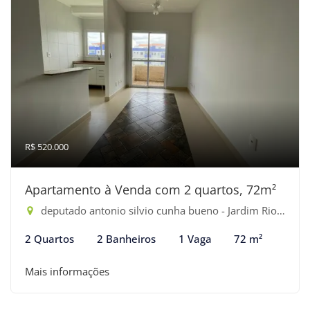
R$ 520.000
Apartamento à Venda com 2 quartos, 72m²
deputado antonio silvio cunha bueno - Jardim Rio da Praia, Bertioga-SP
2 Quartos
2 Banheiros
1 Vaga
72 m²
Mais informações