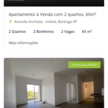
Apartamento à Venda com 2 quartos, 65m²
Avenida Anchieta - Indaiá, Bertioga-SP
2 Quartos
2 Banheiros
2 Vagas
65 m²
Mais informações
Pronto para Morar