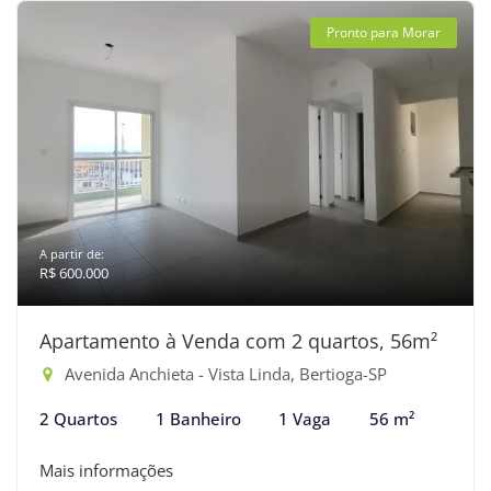
Pronto para Morar
A partir de:
R$ 600.000
Apartamento à Venda com 2 quartos, 56m²
Avenida Anchieta - Vista Linda, Bertioga-SP
2 Quartos
1 Banheiro
1 Vaga
56 m²
Mais informações