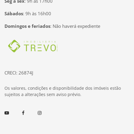
Seg à sex
:
9h às 17h00
Sábados
:
9h às 16h00
Domingos e feriados
:
Não haverá expediente
Página inicial
CRECI: 26874J
Os valores, condições e disponibilidade dos imóveis estão
sujeitos a alterações sem aviso prévio.
Youtube
Facebook
Instagram