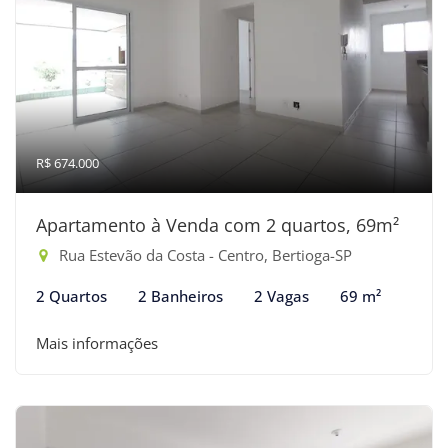
R$ 674.000
Apartamento à Venda com 2 quartos, 69m²
Rua Estevão da Costa - Centro, Bertioga-SP
2 Quartos
2 Banheiros
2 Vagas
69 m²
Mais informações