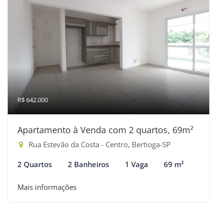
R$ 642.000
Apartamento à Venda com 2 quartos, 69m²
Rua Estevão da Costa - Centro, Bertioga-SP
2 Quartos
2 Banheiros
1 Vaga
69 m²
Mais informações