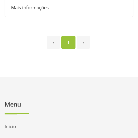
Mais informações
‹
1
›
Menu
Início