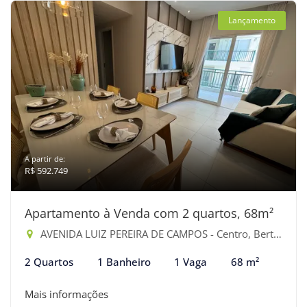
Lançamento
A partir de:
R$ 592.749
Apartamento à Venda com 2 quartos, 68m²
AVENIDA LUIZ PEREIRA DE CAMPOS - Centro, Bertioga-SP
2 Quartos
1 Banheiro
1 Vaga
68 m²
Mais informações