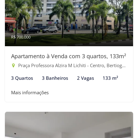
R$ 700.000
Apartamento à Venda com 3 quartos, 133m²
Praça Professora Alzira M Lichiti - Centro, Bertioga-SP
3 Quartos
3 Banheiros
2 Vagas
133 m²
Mais informações