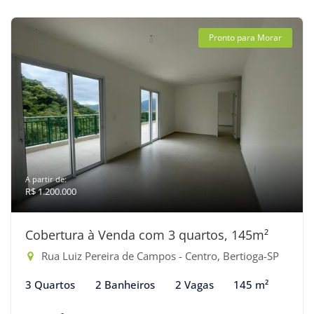
Pronto para Morar
A partir de:
R$ 1.200.000
Cobertura à Venda com 3 quartos, 145m²
Rua Luiz Pereira de Campos - Centro, Bertioga-SP
3 Quartos
2 Banheiros
2 Vagas
145 m²