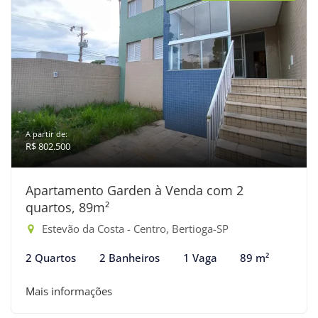
A partir de:
R$ 802.500
Apartamento Garden à Venda com 2
quartos, 89m²
Estevão da Costa - Centro, Bertioga-SP
2 Quartos
2 Banheiros
1 Vaga
89 m²
Mais informações