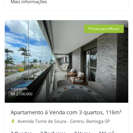
Mais informações
Pronto para Morar
A partir de:
R$ 2.100.000
Apartamento à Venda com 3 quartos, 116m²
Avenida Tomé de Souza - Centro, Bertioga-SP