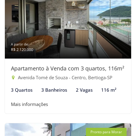
A partir de:
R$ 2.120.000
Apartamento à Venda com 3 quartos, 116m²
Avenida Tomé de Souza - Centro, Bertioga-SP
3 Quartos
3 Banheiros
2 Vagas
116 m²
Mais informações
Pronto para Morar