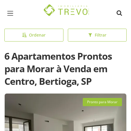
Página inicial
Ordenar
Filtrar
6 Apartamentos Prontos
para Morar à Venda em
Centro, Bertioga, SP
Pronto para Morar