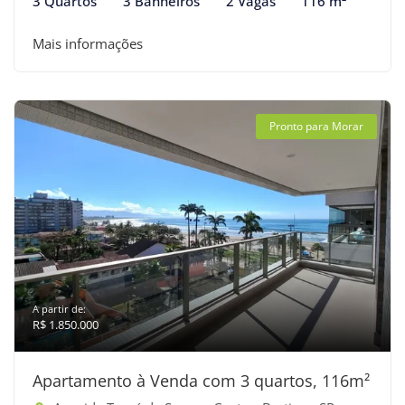
3 Quartos
3 Banheiros
2 Vagas
116 m²
Mais informações
Pronto para Morar
A partir de:
R$ 1.850.000
Apartamento à Venda com 3 quartos, 116m²