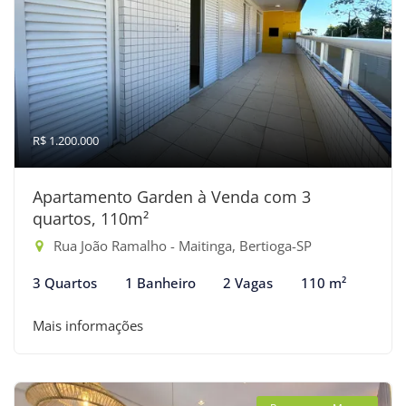
R$ 1.200.000
Apartamento Garden à Venda com 3
quartos, 110m²
Rua João Ramalho - Maitinga, Bertioga-SP
3 Quartos
1 Banheiro
2 Vagas
110 m²
Mais informações