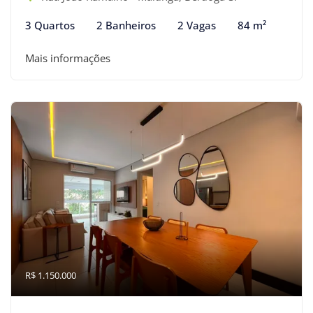
3 Quartos
2 Banheiros
2 Vagas
84 m²
Mais informações
R$ 1.150.000