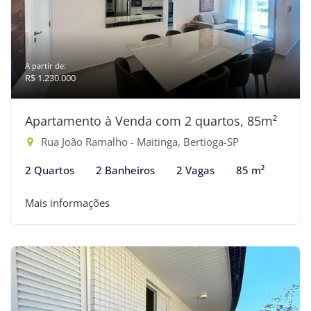
A partir de:
R$ 1.230.000
Apartamento à Venda com 2 quartos, 85m²
Rua João Ramalho - Maitinga, Bertioga-SP
2 Quartos
2 Banheiros
2 Vagas
85 m²
Mais informações