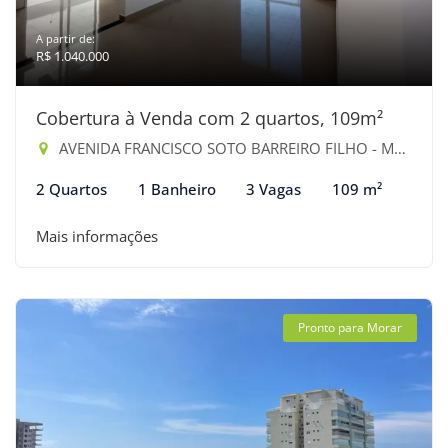
A partir de:
R$ 1.040.000
Cobertura à Venda com 2 quartos, 109m²
AVENIDA FRANCISCO SOTO BARREIRO FILHO - Maitinga, Bertioga-SP
2 Quartos
1 Banheiro
3 Vagas
109 m²
Mais informações
Pronto para Morar