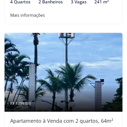
4 Quartos
2 Banheiros
3 Vagas
241 m²
Mais informações
R$ 1.299.000
Apartamento à Venda com 2 quartos, 64m²