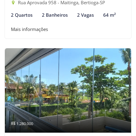
Rua Aprovada 958 - Maitinga, Bertioga-SP
2 Quartos
2 Banheiros
2 Vagas
64 m²
Mais informações
R$ 1.280.000