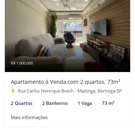
R$ 1.000.000
Apartamento à Venda com 2 quartos, 73m²
Rua Carlos Henrique Brech - Maitinga, Bertioga-SP
2 Quartos
2 Banheiros
1 Vaga
73 m²
Mais informações