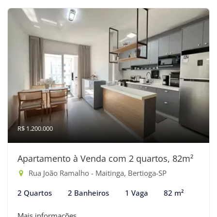
R$ 1.200.000
Apartamento à Venda com 2 quartos, 82m²
Rua João Ramalho - Maitinga, Bertioga-SP
2 Quartos
2 Banheiros
1 Vaga
82 m²
Mais informações