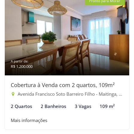
Pronto para Morar
A partir de:
R$ 1.200.000
Cobertura à Venda com 2 quartos, 109m²
Avenida Francisco Soto Barreiro Filho - Maitinga, Bertioga-SP
2 Quartos
2 Banheiros
3 Vagas
109 m²
Mais informações