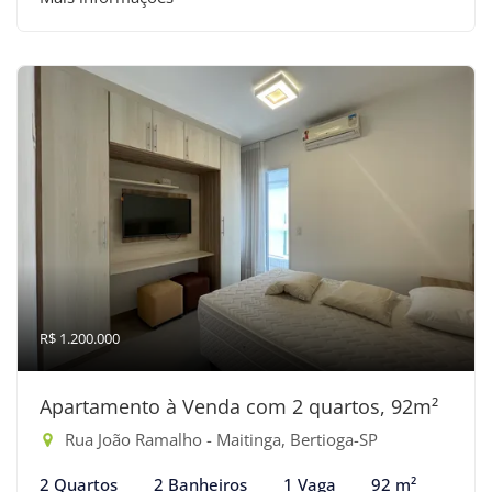
R$ 1.200.000
Apartamento à Venda com 2 quartos, 92m²
Rua João Ramalho - Maitinga, Bertioga-SP
2 Quartos
2 Banheiros
1 Vaga
92 m²