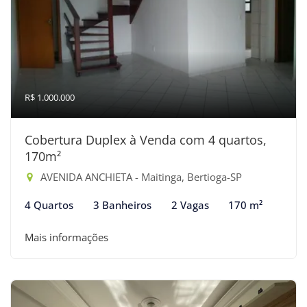
R$ 1.000.000
Cobertura Duplex à Venda com 4 quartos,
170m²
AVENIDA ANCHIETA - Maitinga, Bertioga-SP
4 Quartos
3 Banheiros
2 Vagas
170 m²
Mais informações