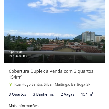
A partir de:
R$ 1.460.000
Cobertura Duplex à Venda com 3 quartos,
154m²
Rua Hugo Santos Silva - Maitinga, Bertioga-SP
3 Quartos
3 Banheiros
2 Vagas
154 m²
Mais informações