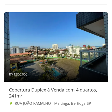
R$ 1.300.000
Cobertura Duplex à Venda com 4 quartos,
241m²
RUA JOÃO RAMALHO - Maitinga, Bertioga-SP