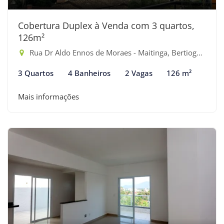
Cobertura Duplex à Venda com 3 quartos,
126m²
Rua Dr Aldo Ennos de Moraes - Maitinga, Bertioga-SP
3 Quartos
4 Banheiros
2 Vagas
126 m²
Mais informações