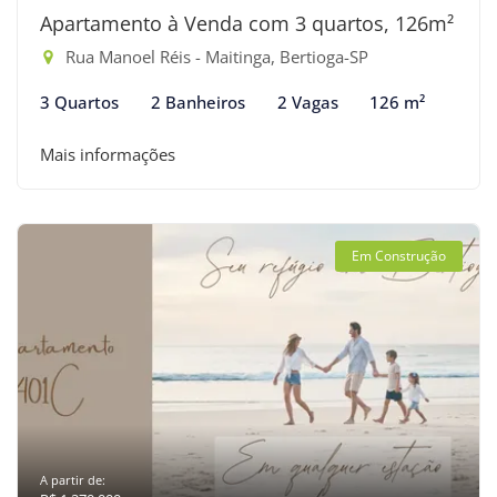
Apartamento à Venda com 3 quartos, 126m²
Rua Manoel Réis - Maitinga, Bertioga-SP
3 Quartos
2 Banheiros
2 Vagas
126 m²
Mais informações
Em Construção
A partir de: