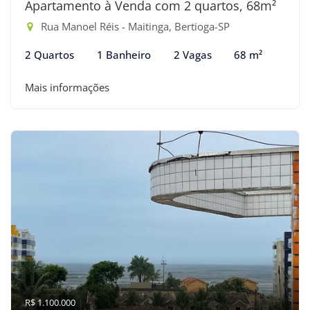
Apartamento à Venda com 2 quartos, 68m²
Rua Manoel Réis - Maitinga, Bertioga-SP
2 Quartos
1 Banheiro
2 Vagas
68 m²
Mais informações
R$ 1.100.000