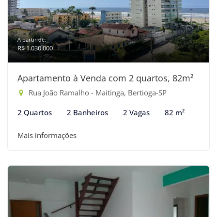
A partir de:
R$ 1.030.000
Apartamento à Venda com 2 quartos, 82m²
Rua João Ramalho - Maitinga, Bertioga-SP
2 Quartos
2 Banheiros
2 Vagas
82 m²
Mais informações