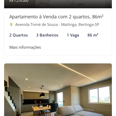
R$ 1.270.000
Apartamento à Venda com 2 quartos, 86m²
Avenida Tomé de Souza - Maitinga, Bertioga-SP
2 Quartos
3 Banheiros
1 Vaga
86 m²
Mais informações