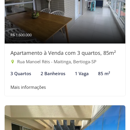
R$ 1.600.000
Apartamento à Venda com 3 quartos, 85m²
Rua Manoel Réis - Maitinga, Bertioga-SP
3 Quartos
2 Banheiros
1 Vaga
85 m²
Mais informações