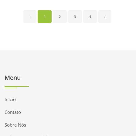
‹
1
2
3
4
›
Menu
Início
Contato
Sobre Nós