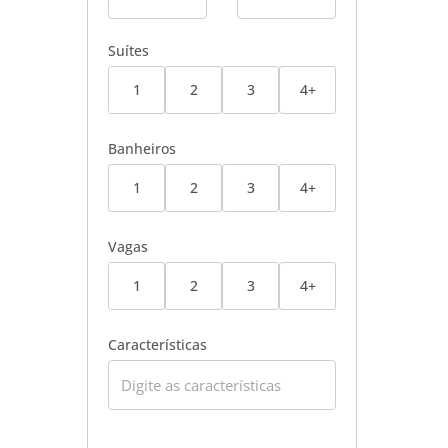
Suítes
1
2
3
4+
Banheiros
1
2
3
4+
Vagas
1
2
3
4+
Características