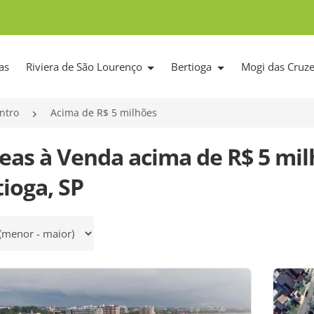
as
Riviera de São Lourenço
Bertioga
Mogi das Cruz
ntro
Acima de R$ 5 milhões
reas à Venda acima de R$ 5 mi
ioga, SP
 por