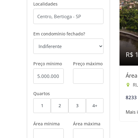
Localidades
Em condomínio fechado?
R$ 
Preço mínimo
Preço máximo
Área
RU
Quartos
8233
1
2
3
4+
Mais 
Área mínima
Área máxima