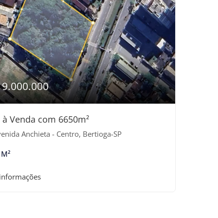
19.000.000
a à Venda com 6650m²
enida Anchieta - Centro, Bertioga-SP
 M²
 informações