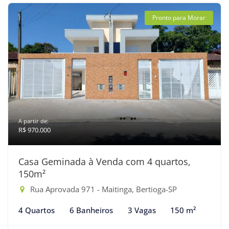
Pronto para Morar
A partir de:
R$ 970.000
Casa Geminada à Venda com 4 quartos,
150m²
Rua Aprovada 971 - Maitinga, Bertioga-SP
4 Quartos
6 Banheiros
3 Vagas
150 m²