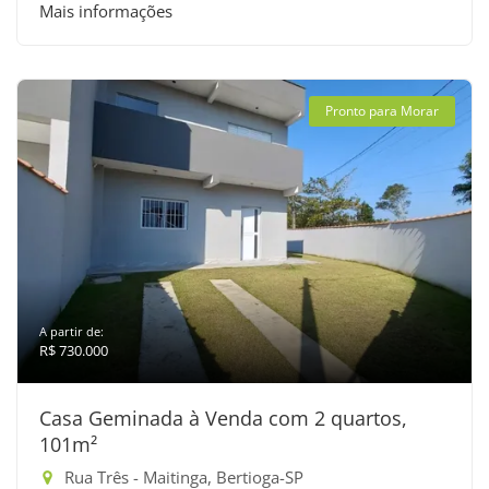
Mais informações
Pronto para Morar
A partir de:
R$ 730.000
Casa Geminada à Venda com 2 quartos,
101m²
Rua Três - Maitinga, Bertioga-SP