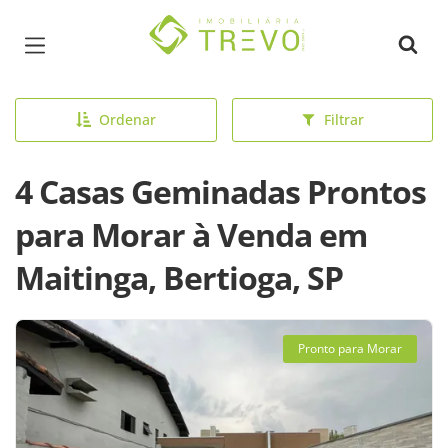
Página inicial
Ordenar
Filtrar
4 Casas Geminadas Prontos
para Morar à Venda em
Maitinga, Bertioga, SP
Pronto para Morar