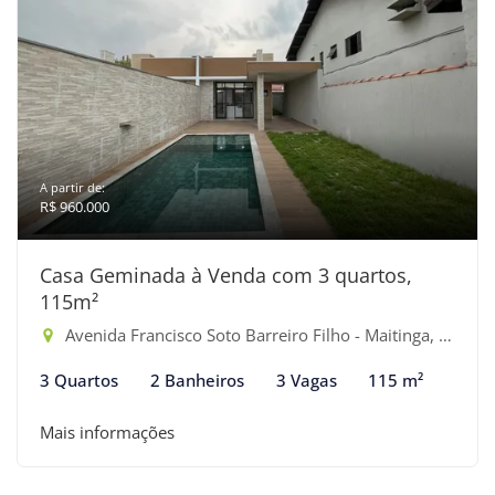
A partir de:
R$ 960.000
Casa Geminada à Venda com 3 quartos,
115m²
Avenida Francisco Soto Barreiro Filho - Maitinga, Bertioga-SP
3 Quartos
2 Banheiros
3 Vagas
115 m²
Mais informações