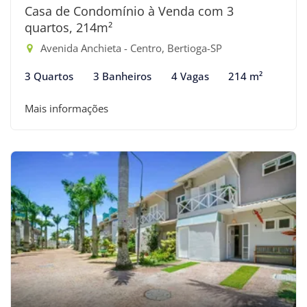
Casa de Condomínio à Venda com 3
quartos, 214m²
Avenida Anchieta - Centro, Bertioga-SP
3 Quartos
3 Banheiros
4 Vagas
214 m²
Mais informações