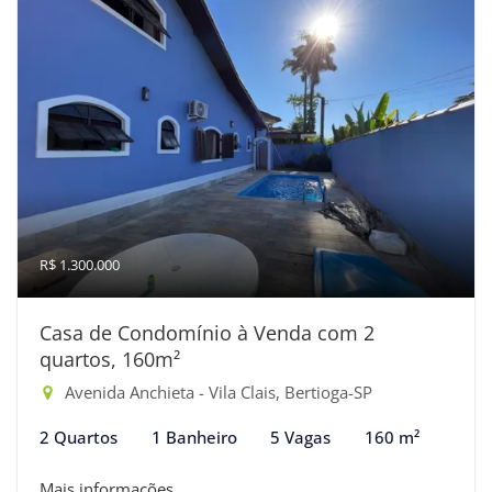
R$ 1.300.000
Casa de Condomínio à Venda com 2
quartos, 160m²
Avenida Anchieta - Vila Clais, Bertioga-SP
2 Quartos
1 Banheiro
5 Vagas
160 m²
Mais informações