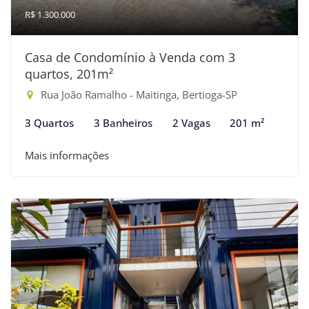
R$ 1.300.000
Casa de Condomínio à Venda com 3
quartos, 201m²
Rua João Ramalho - Maitinga, Bertioga-SP
3 Quartos
3 Banheiros
2 Vagas
201 m²
Mais informações