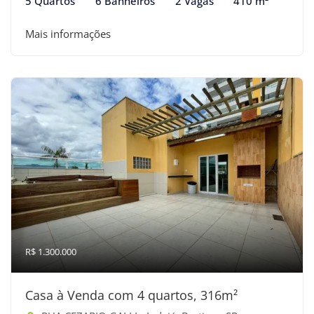
5 Quartos
6 Banheiros
2 Vagas
410 m²
Mais informações
R$ 1.300.000
Casa à Venda com 4 quartos, 316m²