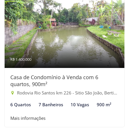
R$ 1.400.000
Casa de Condomínio à Venda com 6
quartos, 900m²
Rodovia Rio Santos km 226 - Sitio São João, Bertioga-SP
6 Quartos
7 Banheiros
10 Vagas
900 m²
Mais informações