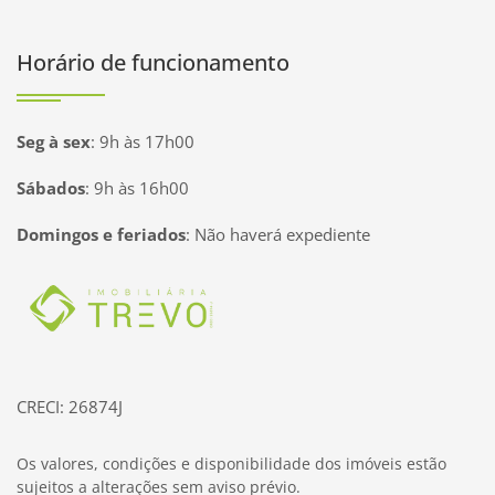
Horário de funcionamento
Seg à sex
:
9h às 17h00
Sábados
:
9h às 16h00
Domingos e feriados
:
Não haverá expediente
Página inicial
CRECI: 26874J
Os valores, condições e disponibilidade dos imóveis estão
sujeitos a alterações sem aviso prévio.