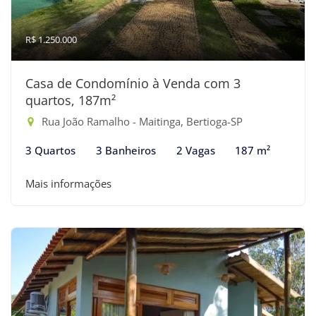
R$ 1.250.000
Casa de Condomínio à Venda com 3
quartos, 187m²
Rua João Ramalho - Maitinga, Bertioga-SP
3 Quartos
3 Banheiros
2 Vagas
187 m²
Mais informações