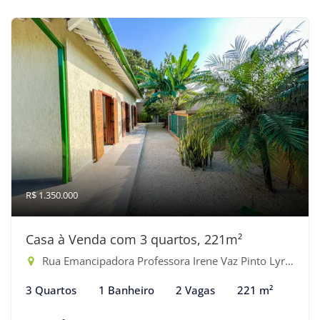
R$ 1.350.000
Casa à Venda com 3 quartos, 221m²
Rua Emancipadora Professora Irene Vaz Pinto Lyra - Indaiá, Bertioga-SP
3 Quartos
1 Banheiro
2 Vagas
221 m²