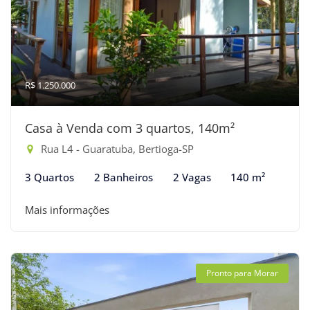
R$ 1.250.000
Casa à Venda com 3 quartos, 140m²
Rua L4 - Guaratuba, Bertioga-SP
3 Quartos
2 Banheiros
2 Vagas
140 m²
Mais informações
Pronto para Morar