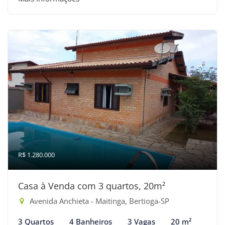
R$ 1.280.000
Casa à Venda com 3 quartos, 20m²
Avenida Anchieta - Maitinga, Bertioga-SP
3 Quartos
4 Banheiros
3 Vagas
20 m²