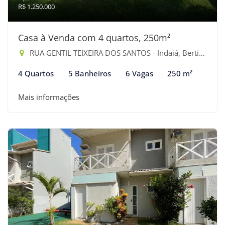
R$ 1.250.000
Casa à Venda com 4 quartos, 250m²
RUA GENTIL TEIXEIRA DOS SANTOS - Indaiá, Bertioga-SP
4 Quartos
5 Banheiros
6 Vagas
250 m²
Mais informações