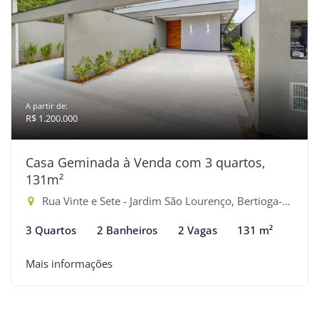
A partir de:
R$ 1.200.000
Casa Geminada à Venda com 3 quartos,
131m²
Rua Vinte e Sete - Jardim São Lourenço, Bertioga-SP
3 Quartos
2 Banheiros
2 Vagas
131 m²
Mais informações