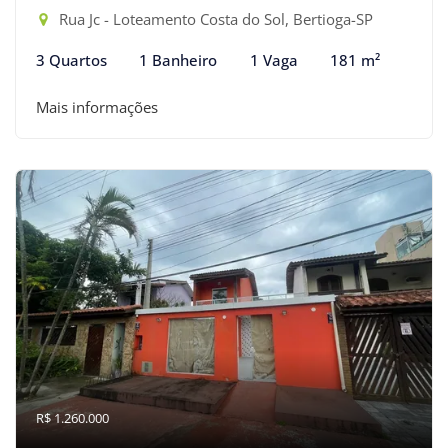
Rua Jc - Loteamento Costa do Sol, Bertioga-SP
3 Quartos
1 Banheiro
1 Vaga
181 m²
Mais informações
R$ 1.260.000