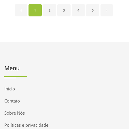
‹
1
2
3
4
5
›
Menu
Início
Contato
Sobre Nós
Políticas e privacidade