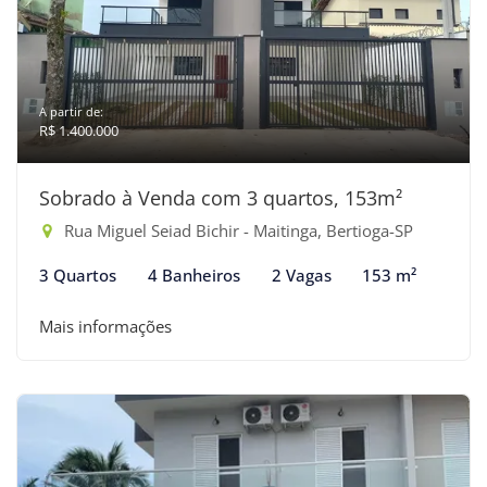
A partir de:
R$ 1.400.000
Sobrado à Venda com 3 quartos, 153m²
Rua Miguel Seiad Bichir - Maitinga, Bertioga-SP
3 Quartos
4 Banheiros
2 Vagas
153 m²
Mais informações