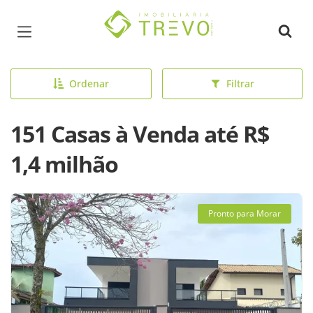
Página inicial
Ordenar
Filtrar
151 Casas à Venda até R$
1,4 milhão
Pronto para Morar