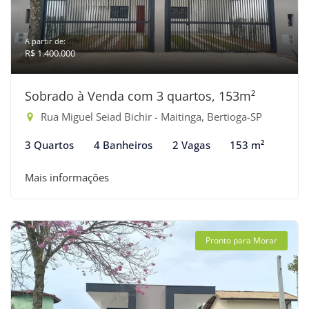
A partir de:
R$ 1.400.000
Sobrado à Venda com 3 quartos, 153m²
Rua Miguel Seiad Bichir - Maitinga, Bertioga-SP
3 Quartos
4 Banheiros
2 Vagas
153 m²
Mais informações
Pronto para Morar