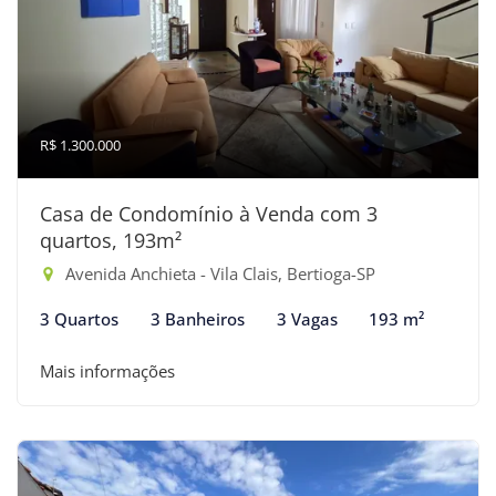
R$ 1.300.000
Casa de Condomínio à Venda com 3
quartos, 193m²
Avenida Anchieta - Vila Clais, Bertioga-SP
3 Quartos
3 Banheiros
3 Vagas
193 m²
Mais informações