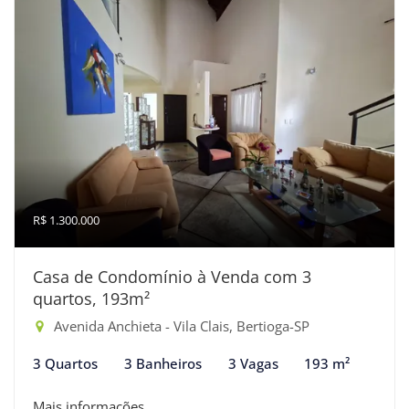
R$ 1.300.000
Casa de Condomínio à Venda com 3
quartos, 193m²
Avenida Anchieta - Vila Clais, Bertioga-SP
3 Quartos
3 Banheiros
3 Vagas
193 m²
Mais informações