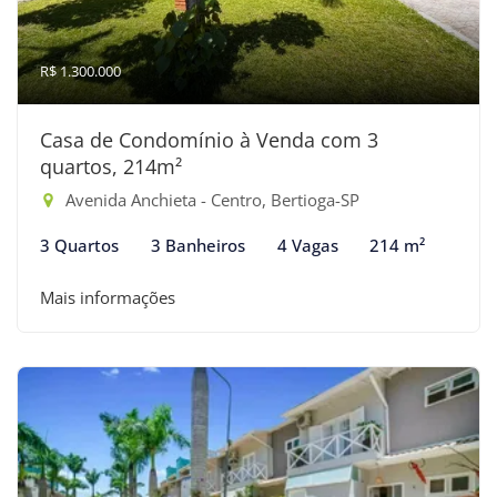
R$ 1.300.000
Casa de Condomínio à Venda com 3
quartos, 214m²
Avenida Anchieta - Centro, Bertioga-SP
3 Quartos
3 Banheiros
4 Vagas
214 m²
Mais informações