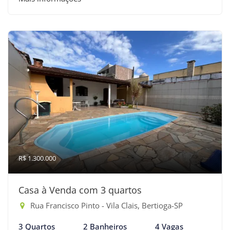
R$ 1.300.000
Casa à Venda com 3 quartos
Rua Francisco Pinto - Vila Clais, Bertioga-SP
3 Quartos
2 Banheiros
4 Vagas