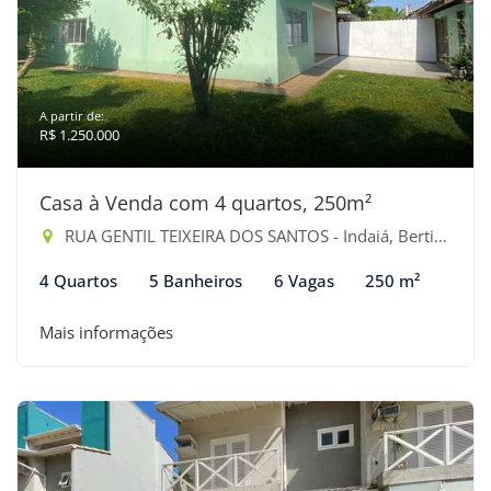
A partir de:
R$ 1.250.000
Casa à Venda com 4 quartos, 250m²
RUA GENTIL TEIXEIRA DOS SANTOS - Indaiá, Bertioga-SP
4 Quartos
5 Banheiros
6 Vagas
250 m²
Mais informações