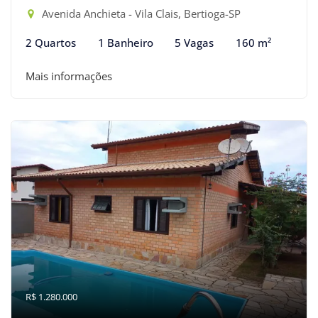
Avenida Anchieta - Vila Clais, Bertioga-SP
2 Quartos
1 Banheiro
5 Vagas
160 m²
Mais informações
R$ 1.280.000