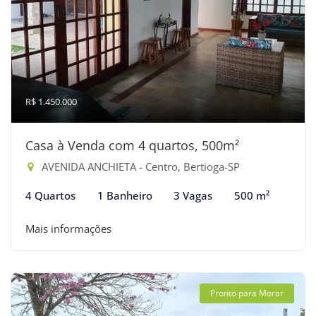
R$ 1.450.000
Casa à Venda com 4 quartos, 500m²
AVENIDA ANCHIETA - Centro, Bertioga-SP
4 Quartos
1 Banheiro
3 Vagas
500 m²
Mais informações
Pronto para Morar