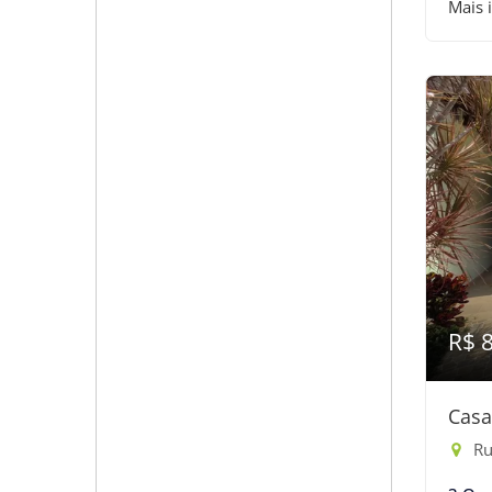
Mais 
R$ 
Casa
Rua