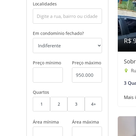
Localidades
Em condomínio fechado?
R$ 
Sobr
Preço mínimo
Preço máximo
Ru
3 Qua
Quartos
Mais 
1
2
3
4+
Área mínima
Área máxima