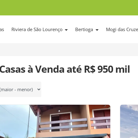
as
Riviera de São Lourenço
Bertioga
Mogi das Cruz
Casas à Venda até R$ 950 mil
 por