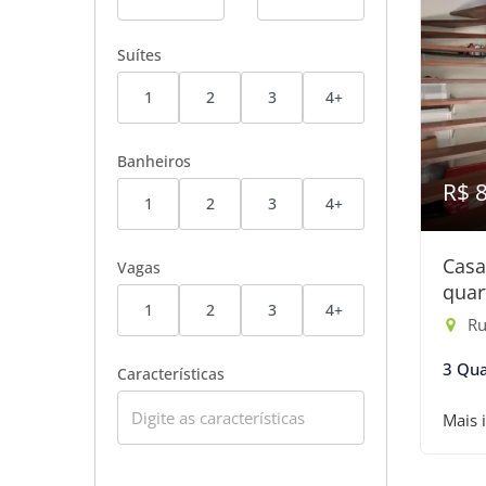
Suítes
1
2
3
4+
Banheiros
R$ 
1
2
3
4+
Casa
Vagas
quar
1
2
3
4+
Ru
3 Qua
Características
Mais 