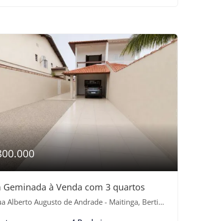
800.000
 Geminada à Venda com 3 quartos
 Alberto Augusto de Andrade - Maitinga, Bertioga-SP