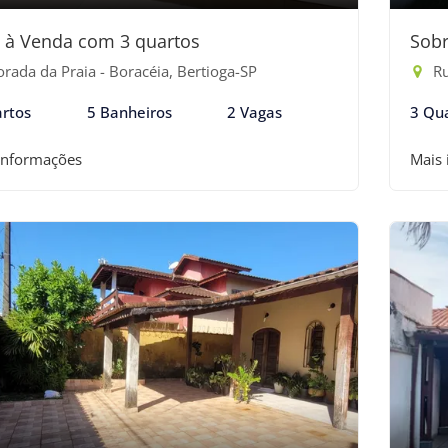
 à Venda com 3 quartos
Sobr
rada da Praia - Boracéia, Bertioga-SP
Ru
rtos
5 Banheiros
2 Vagas
3 Qu
informações
Mais