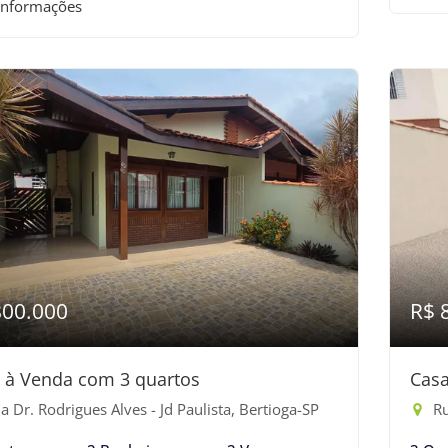
informações
800.000
R$ 
 à Venda com 3 quartos
Casa
 Dr. Rodrigues Alves - Jd Paulista, Bertioga-SP
Rua