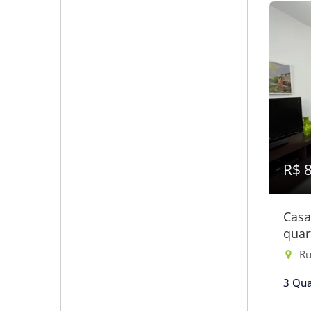
R$ 
Casa
quar
Ru
3 Qua