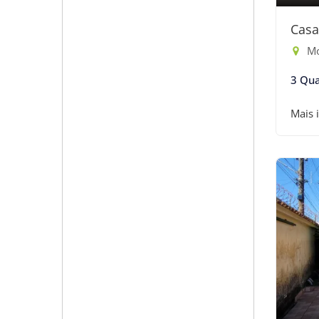
Casa
Mo
3 Qua
Mais 