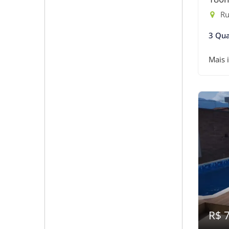
Rua 
3 Qua
Mais 
R$ 