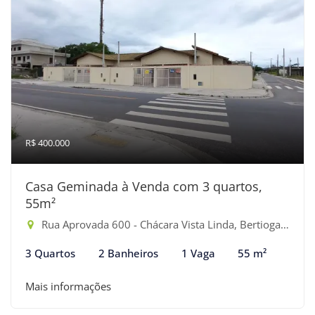
R$ 400.000
Casa Geminada à Venda com 3 quartos,
55m²
Rua Aprovada 600 - Chácara Vista Linda, Bertioga-SP
3 Quartos
2 Banheiros
1 Vaga
55 m²
Mais informações