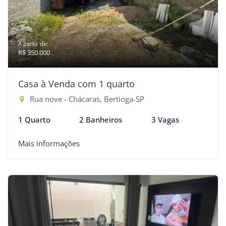
A partir de:
R$ 350.000
Casa à Venda com 1 quarto
Rua nove - Chácaras, Bertioga-SP
1 Quarto
2 Banheiros
3 Vagas
Mais informações