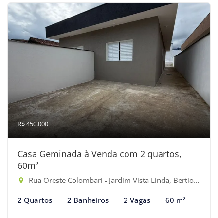
R$ 450.000
Casa Geminada à Venda com 2 quartos,
60m²
Rua Oreste Colombari - Jardim Vista Linda, Bertioga-SP
2 Quartos
2 Banheiros
2 Vagas
60 m²