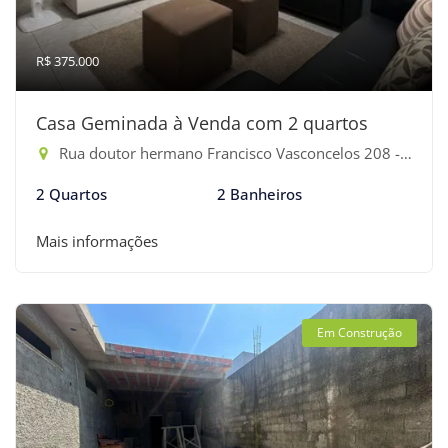
R$ 375.000
Casa Geminada à Venda com 2 quartos
Rua doutor hermano Francisco Vasconcelos 208 - Jardim Rafael, Bertioga-SP
2 Quartos
2 Banheiros
Mais informações
Em Construção