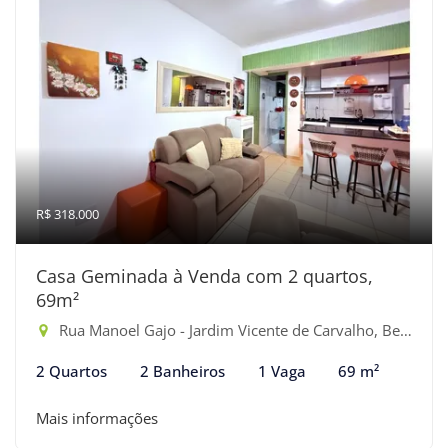
R$ 318.000
Casa Geminada à Venda com 2 quartos,
69m²
Rua Manoel Gajo - Jardim Vicente de Carvalho, Bertioga-SP
2 Quartos
2 Banheiros
1 Vaga
69 m²
Mais informações