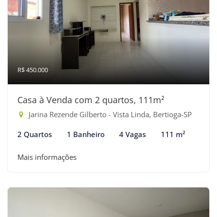
R$ 450.000
Casa à Venda com 2 quartos, 111m²
Jarina Rezende Gilberto - Vista Linda, Bertioga-SP
2 Quartos
1 Banheiro
4 Vagas
111 m²
Mais informações