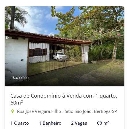
R$ 400.000
Casa de Condomínio à Venda com 1 quarto,
60m²
Rua José Vergara Filho - Sitio São João, Bertioga-SP
1 Quarto
1 Banheiro
2 Vagas
60 m²