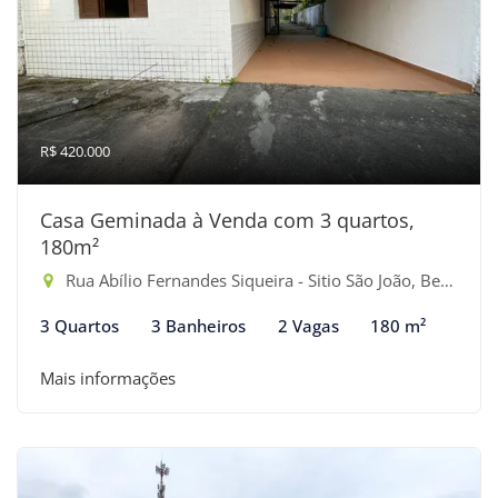
R$ 420.000
Casa Geminada à Venda com 3 quartos,
180m²
Rua Abílio Fernandes Siqueira - Sitio São João, Bertioga-SP
3 Quartos
3 Banheiros
2 Vagas
180 m²
Mais informações