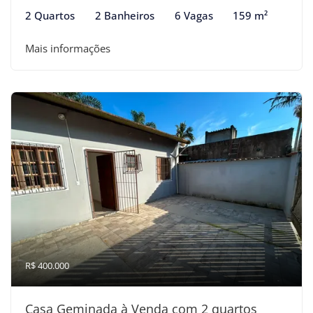
2 Quartos
2 Banheiros
6 Vagas
159 m²
Mais informações
R$ 400.000
Casa Geminada à Venda com 2 quartos