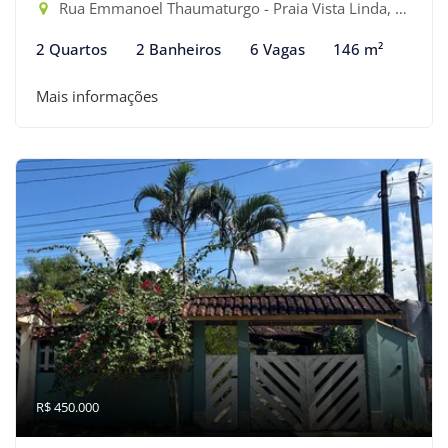
Rua Emmanoel Thaumaturgo - Praia Vista Linda, Bertioga-SP
2 Quartos
2 Banheiros
6 Vagas
146 m²
Mais informações
R$ 450.000