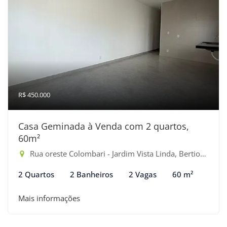
R$ 450.000
Casa Geminada à Venda com 2 quartos,
60m²
Rua oreste Colombari - Jardim Vista Linda, Bertioga-SP
2 Quartos
2 Banheiros
2 Vagas
60 m²
Mais informações