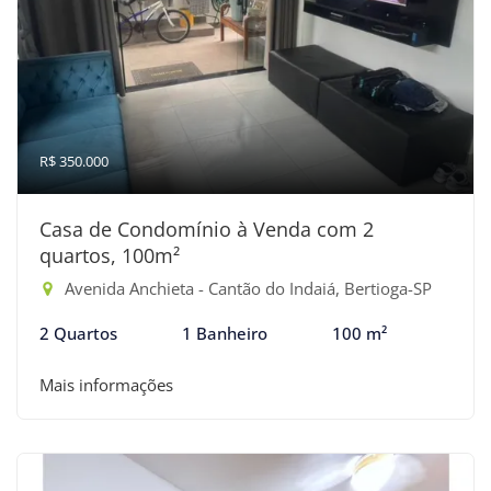
R$ 350.000
Casa de Condomínio à Venda com 2
quartos, 100m²
Avenida Anchieta - Cantão do Indaiá, Bertioga-SP
2 Quartos
1 Banheiro
100 m²
Mais informações