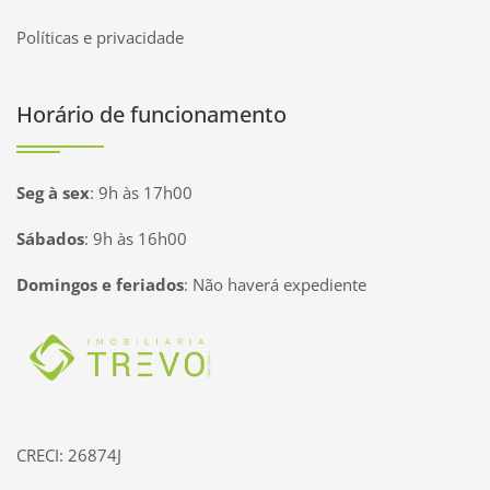
Políticas e privacidade
Horário de funcionamento
Seg à sex
:
9h às 17h00
Sábados
:
9h às 16h00
Domingos e feriados
:
Não haverá expediente
Página inicial
CRECI: 26874J