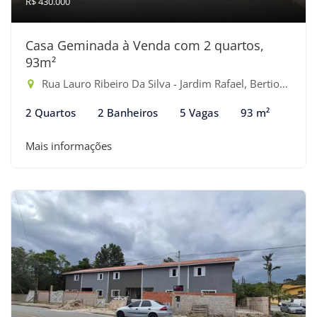
R$ 430.000
Casa Geminada à Venda com 2 quartos,
93m²
Rua Lauro Ribeiro Da Silva - Jardim Rafael, Bertioga-SP
2 Quartos
2 Banheiros
5 Vagas
93 m²
Mais informações