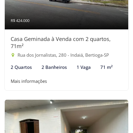
R$ 424.000
Casa Geminada à Venda com 2 quartos,
71m²
Rua dos Jornalistas, 280 - Indaiá, Bertioga-SP
2 Quartos
2 Banheiros
1 Vaga
71 m²
Mais informações