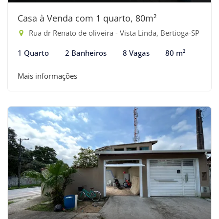
Casa à Venda com 1 quarto, 80m²
Rua dr Renato de oliveira - Vista Linda, Bertioga-SP
1 Quarto
2 Banheiros
8 Vagas
80 m²
Mais informações