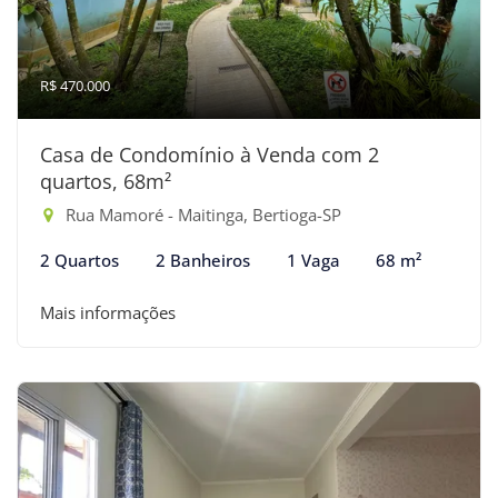
R$ 470.000
Casa de Condomínio à Venda com 2
quartos, 68m²
Rua Mamoré - Maitinga, Bertioga-SP
2 Quartos
2 Banheiros
1 Vaga
68 m²
Mais informações