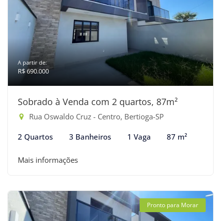
A partir de:
R$ 690.000
Sobrado à Venda com 2 quartos, 87m²
Rua Oswaldo Cruz - Centro, Bertioga-SP
2 Quartos
3 Banheiros
1 Vaga
87 m²
Mais informações
Pronto para Morar