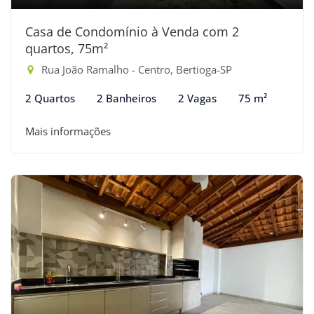
Casa de Condomínio à Venda com 2
quartos, 75m²
Rua João Ramalho - Centro, Bertioga-SP
2 Quartos
2 Banheiros
2 Vagas
75 m²
Mais informações