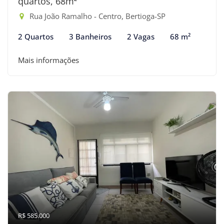
quartos, 68m²
Rua João Ramalho - Centro, Bertioga-SP
2 Quartos
3 Banheiros
2 Vagas
68 m²
Mais informações
R$ 585.000