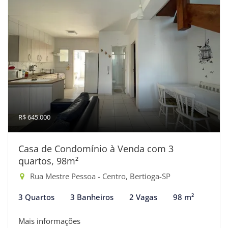
R$ 645.000
Casa de Condomínio à Venda com 3
quartos, 98m²
Rua Mestre Pessoa - Centro, Bertioga-SP
3 Quartos
3 Banheiros
2 Vagas
98 m²
Mais informações