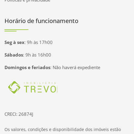
Horário de funcionamento
Seg à sex
:
9h às 17h00
Sábados
:
9h às 16h00
Domingos e feriados
:
Não haverá expediente
Página inicial
CRECI: 26874J
Os valores, condições e disponibilidade dos imóveis estão