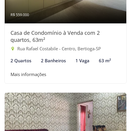
R$ 559.000
Casa de Condomínio à Venda com 2
quartos, 63m²
Rua Rafael Costabile - Centro, Bertioga-SP
2 Quartos
2 Banheiros
1 Vaga
63 m²
Mais informações