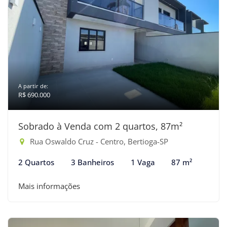
A partir de:
R$ 690.000
Sobrado à Venda com 2 quartos, 87m²
Rua Oswaldo Cruz - Centro, Bertioga-SP
2 Quartos
3 Banheiros
1 Vaga
87 m²
Mais informações