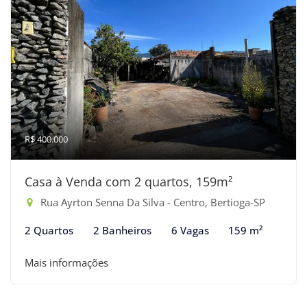
R$ 400.000
Casa à Venda com 2 quartos, 159m²
Rua Ayrton Senna Da Silva - Centro, Bertioga-SP
2 Quartos
2 Banheiros
6 Vagas
159 m²
Mais informações