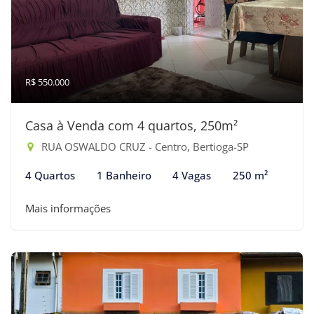
R$ 550.000
Casa à Venda com 4 quartos, 250m²
RUA OSWALDO CRUZ - Centro, Bertioga-SP
4 Quartos
1 Banheiro
4 Vagas
250 m²
Mais informações