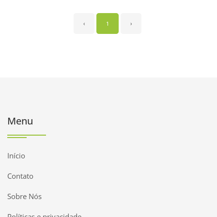
‹
1
›
Menu
Início
Contato
Sobre Nós
Políticas e privacidade