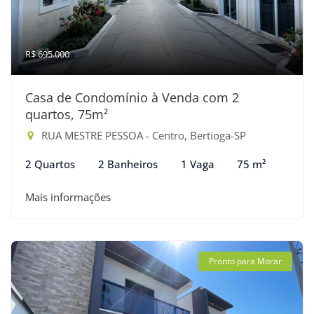
R$ 695.000
Casa de Condomínio à Venda com 2
quartos, 75m²
RUA MESTRE PESSOA - Centro, Bertioga-SP
2 Quartos
2 Banheiros
1 Vaga
75 m²
Mais informações
Pronto para Morar