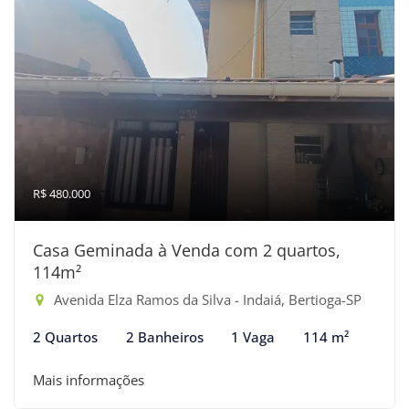
R$ 480.000
Casa Geminada à Venda com 2 quartos,
114m²
Avenida Elza Ramos da Silva - Indaiá, Bertioga-SP
2 Quartos
2 Banheiros
1 Vaga
114 m²
Mais informações