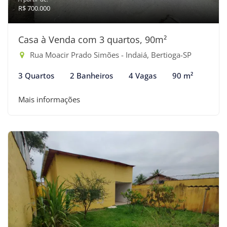
R$ 700.000
Casa à Venda com 3 quartos, 90m²
Rua Moacir Prado Simões - Indaiá, Bertioga-SP
3 Quartos
2 Banheiros
4 Vagas
90 m²
Mais informações