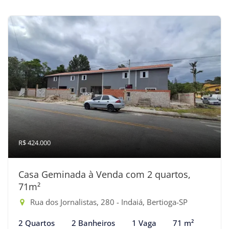
R$ 424.000
Casa Geminada à Venda com 2 quartos,
71m²
Rua dos Jornalistas, 280 - Indaiá, Bertioga-SP
2 Quartos
2 Banheiros
1 Vaga
71 m²