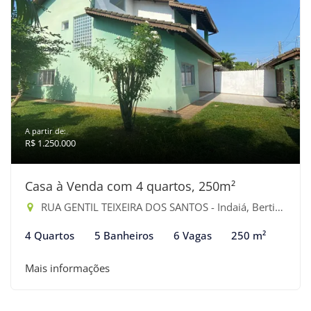
A partir de:
R$ 1.250.000
Casa à Venda com 4 quartos, 250m²
RUA GENTIL TEIXEIRA DOS SANTOS - Indaiá, Bertioga-SP
4 Quartos
5 Banheiros
6 Vagas
250 m²
Mais informações