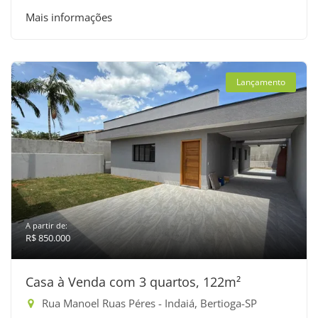
Mais informações
Lançamento
A partir de:
R$ 850.000
Casa à Venda com 3 quartos, 122m²
Rua Manoel Ruas Péres - Indaiá, Bertioga-SP