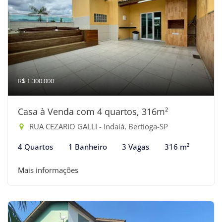
R$ 1.300.000
Casa à Venda com 4 quartos, 316m²
RUA CEZARIO GALLI - Indaiá, Bertioga-SP
4 Quartos
1 Banheiro
3 Vagas
316 m²
Mais informações