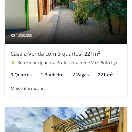
R$ 1.350.000
Casa à Venda com 3 quartos, 221m²
Rua Emancipadora Professora Irene Vaz Pinto Lyra - Indaiá, Bertioga-SP
3 Quartos
1 Banheiro
2 Vagas
221 m²
Mais informações