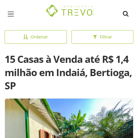
Página inicial
Ordenar
Filtrar
15 Casas à Venda até R$ 1,4
milhão em Indaiá, Bertioga,
SP