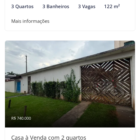
3 Quartos
3 Banheiros
3 Vagas
122 m²
Mais informações
R$ 740.000
Casa à Venda com 2 quartos