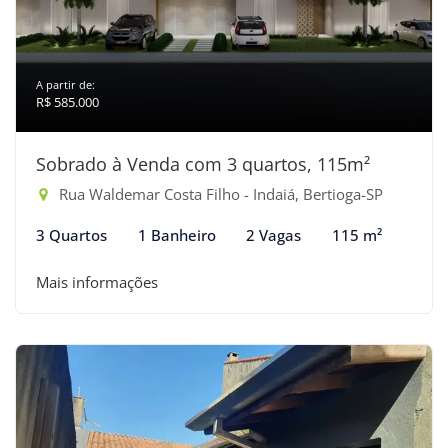
A partir de:
R$ 585.000
Sobrado à Venda com 3 quartos, 115m²
Rua Waldemar Costa Filho - Indaiá, Bertioga-SP
3 Quartos
1 Banheiro
2 Vagas
115 m²
Mais informações