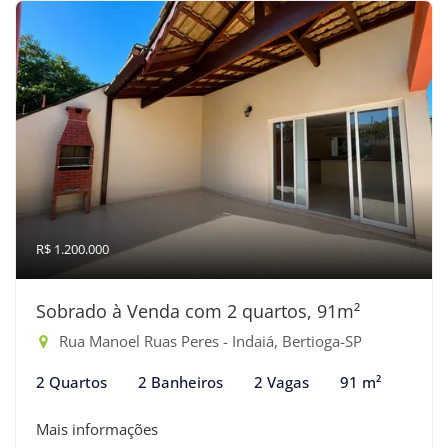
R$ 1.200.000
Sobrado à Venda com 2 quartos, 91m²
Rua Manoel Ruas Peres - Indaiá, Bertioga-SP
2 Quartos
2 Banheiros
2 Vagas
91 m²
Mais informações