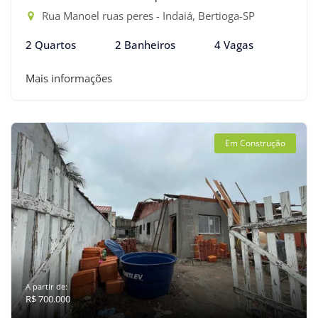
Rua Manoel ruas peres - Indaiá, Bertioga-SP
2 Quartos
2 Banheiros
4 Vagas
Mais informações
Em Construção
A partir de:
R$ 700.000