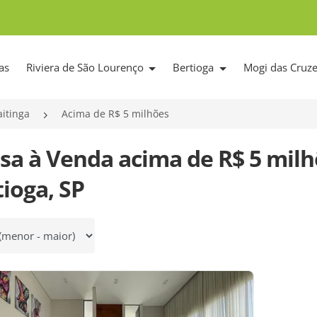
as
Riviera de São Lourenço
Bertioga
Mogi das Cruz
itinga
Acima de R$ 5 milhões
asa à Venda acima de R$ 5 mil
ioga, SP
 por