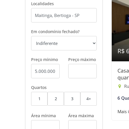
Localidades
Em condomínio fechado?
R$ 
Preço mínimo
Preço máximo
Casa
quar
Ru
Quartos
6 Qua
1
2
3
4+
Mais 
Área mínima
Área máxima