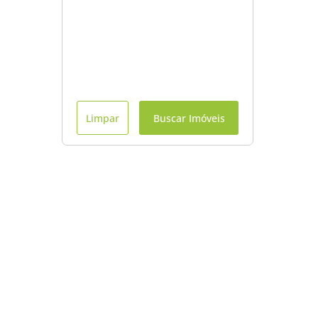
Limpar
Buscar Imóveis
Menu
Início