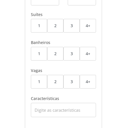
Suítes
1
2
3
4+
Banheiros
1
2
3
4+
Vagas
1
2
3
4+
Características