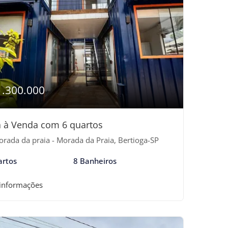
1.300.000
 à Venda com 6 quartos
rada da praia - Morada da Praia, Bertioga-SP
artos
8 Banheiros
 informações