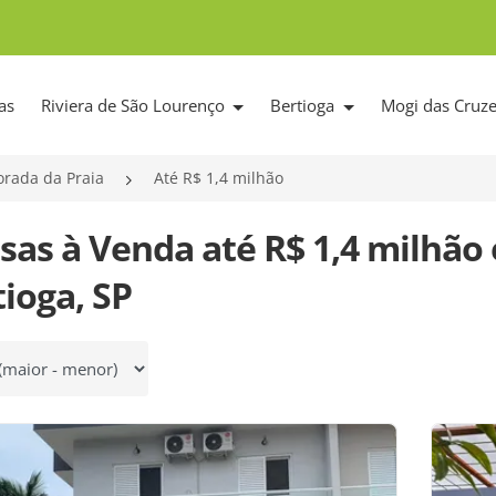
as
Riviera de São Lourenço
Bertioga
Mogi das Cruz
rada da Praia
Até R$ 1,4 milhão
asas à Venda até R$ 1,4 milhão
ioga, SP
 por