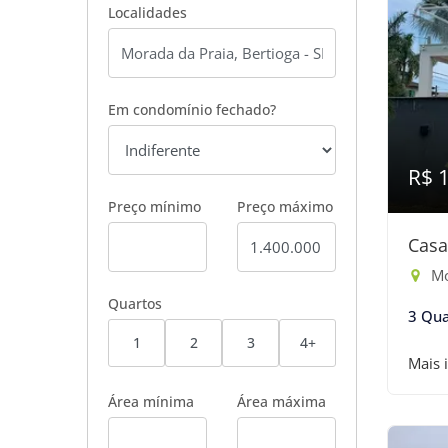
Localidades
Em condomínio fechado?
R$ 
Preço mínimo
Preço máximo
Casa
Mor
Quartos
3 Qua
1
2
3
4+
Mais 
Área mínima
Área máxima