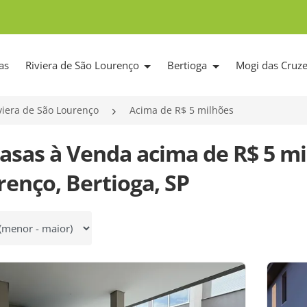
as
Riviera de São Lourenço
Bertioga
Mogi das Cruz
viera de São Lourenço
Acima de R$ 5 milhões
Casas à Venda acima de R$ 5 mi
renço, Bertioga, SP
 por