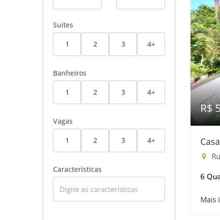
Suítes
1
2
3
4+
Banheiros
1
2
3
4+
R$ 
Vagas
1
2
3
4+
Casa
Rua
Características
6 Qua
Mais 