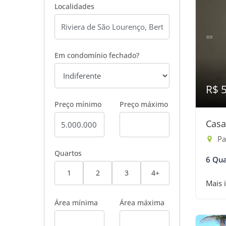
Localidades
Em condomínio fechado?
R$ 
Preço mínimo
Preço máximo
Casa
Pas
Quartos
6 Qua
1
2
3
4+
Mais 
Área mínima
Área máxima