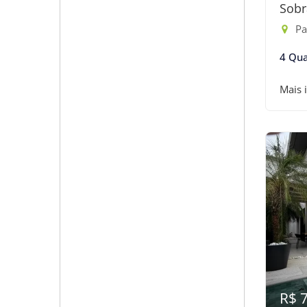
Sobr
Pass
4 Qua
Mais 
R$ 