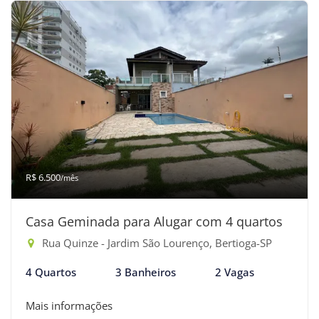
R$ 6.500
/mês
Casa Geminada para Alugar com 4 quartos
Rua Quinze - Jardim São Lourenço, Bertioga-SP
4 Quartos
3 Banheiros
2 Vagas
Mais informações