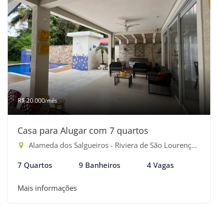
R$ 20.000
/mês
Casa para Alugar com 7 quartos
Alameda dos Salgueiros - Riviera de São Lourenço, Bertioga-SP
7 Quartos
9 Banheiros
4 Vagas
Mais informações