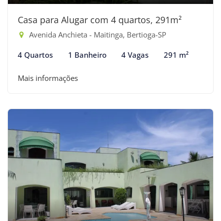
Casa para Alugar com 4 quartos, 291m²
Avenida Anchieta - Maitinga, Bertioga-SP
4 Quartos
1 Banheiro
4 Vagas
291 m²
Mais informações