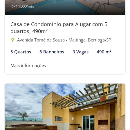
R$ 14.000
/mês
Casa de Condomínio para Alugar com 5
quartos, 490m²
Avenida Tomé de Souza - Maitinga, Bertioga-SP
5 Quartos
6 Banheiros
3 Vagas
490 m²
Mais informações