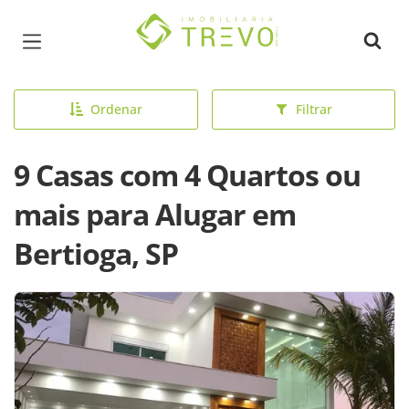
Página inicial
Ordenar
Filtrar
9 Casas com 4 Quartos ou
mais para Alugar em
Bertioga, SP