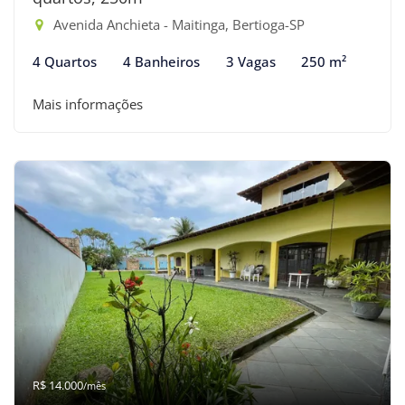
Avenida Anchieta - Maitinga, Bertioga-SP
4 Quartos
4 Banheiros
3 Vagas
250 m²
Mais informações
R$ 14.000
/mês