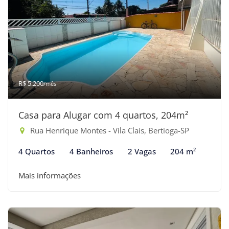
R$ 5.200
/mês
Casa para Alugar com 4 quartos, 204m²
Rua Henrique Montes - Vila Clais, Bertioga-SP
4 Quartos
4 Banheiros
2 Vagas
204 m²
Mais informações