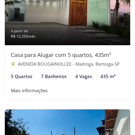
A partir de:
R$ 12.253
/mês
Casa para Alugar com 5 quartos, 435m²
AVENIDA BOUGAINVILLEE - Maitinga, Bertioga-SP
5 Quartos
7 Banheiros
4 Vagas
435 m²
Mais informações