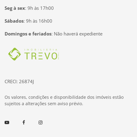
Seg à sex
:
9h às 17h00
Sábados
:
9h às 16h00
Domingos e feriados
:
Não haverá expediente
Página inicial
CRECI: 26874J
Os valores, condições e disponibilidade dos imóveis estão
sujeitos a alterações sem aviso prévio.
Youtube
Facebook
Instagram