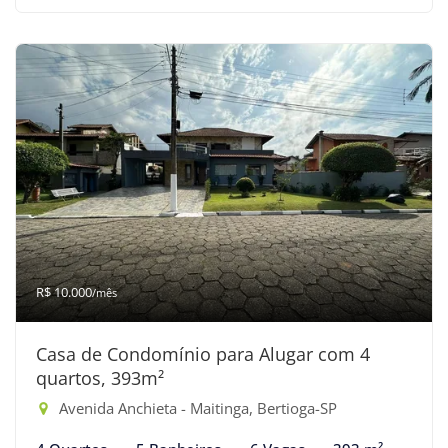
R$ 10.000
/mês
Casa de Condomínio para Alugar com 4
quartos, 393m²
Avenida Anchieta - Maitinga, Bertioga-SP