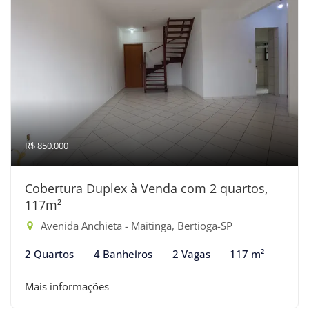
R$ 850.000
Cobertura Duplex à Venda com 2 quartos,
117m²
Avenida Anchieta - Maitinga, Bertioga-SP
2 Quartos
4 Banheiros
2 Vagas
117 m²
Mais informações