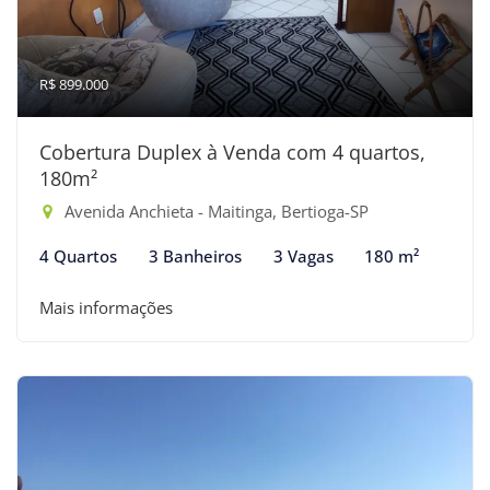
R$ 899.000
Cobertura Duplex à Venda com 4 quartos,
180m²
Avenida Anchieta - Maitinga, Bertioga-SP
4 Quartos
3 Banheiros
3 Vagas
180 m²
Mais informações