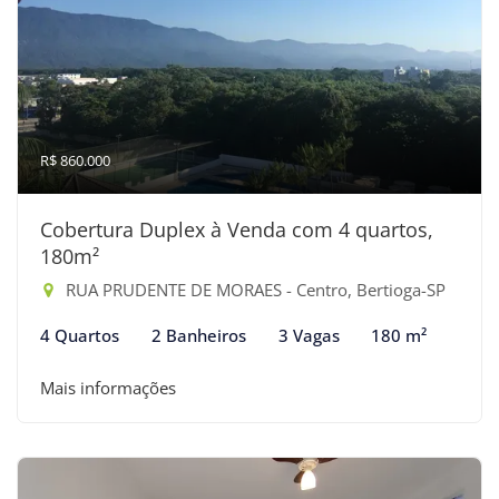
R$ 860.000
Cobertura Duplex à Venda com 4 quartos,
180m²
RUA PRUDENTE DE MORAES - Centro, Bertioga-SP
4 Quartos
2 Banheiros
3 Vagas
180 m²
Mais informações