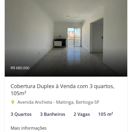
R$ 680.000
Cobertura Duplex à Venda com 3 quartos,
105m²
Avenida Anchieta - Maitinga, Bertioga-SP
3 Quartos
3 Banheiros
2 Vagas
105 m²
Mais informações