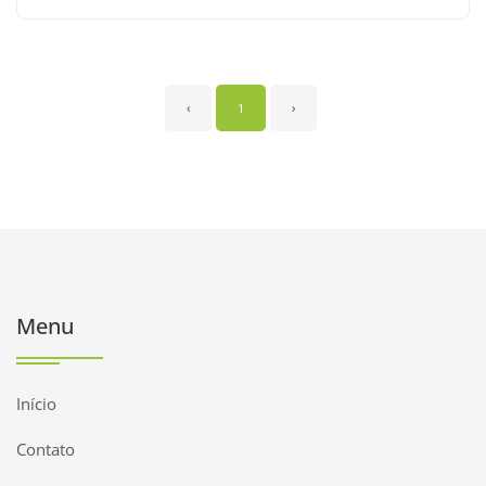
‹
1
›
Menu
Início
Contato