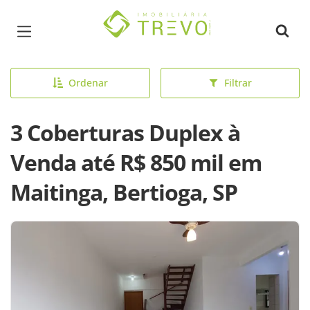
Página inicial
Ordenar
Filtrar
3 Coberturas Duplex à
Venda até R$ 850 mil em
Maitinga, Bertioga, SP