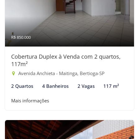
R$ 850.000
Cobertura Duplex à Venda com 2 quartos,
117m²
Avenida Anchieta - Maitinga, Bertioga-SP
2 Quartos
4 Banheiros
2 Vagas
117 m²
Mais informações