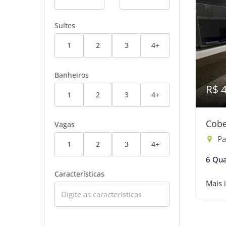
Suítes
1
2
3
4+
Banheiros
R$ 
1
2
3
4+
Cobe
Vagas
Pass
1
2
3
4+
6 Qua
Características
Mais 