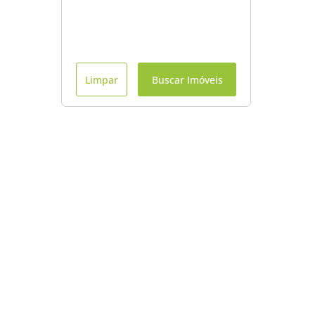
Limpar
Buscar Imóveis
Menu
Início
Contato