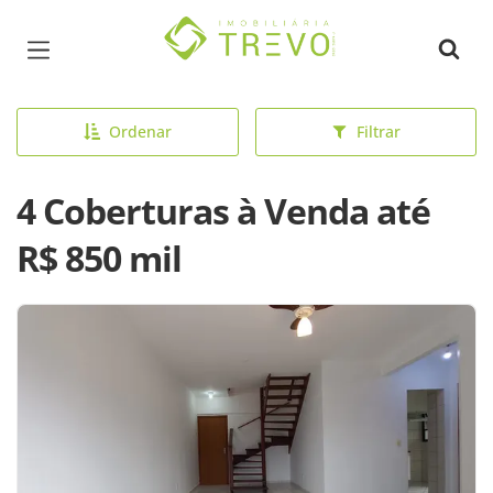
Página inicial
Ordenar
Filtrar
4 Coberturas à Venda até
R$ 850 mil