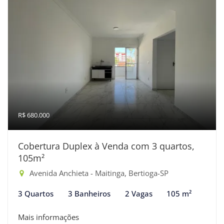
R$ 680.000
Cobertura Duplex à Venda com 3 quartos,
105m²
Avenida Anchieta - Maitinga, Bertioga-SP
3 Quartos
3 Banheiros
2 Vagas
105 m²
Mais informações