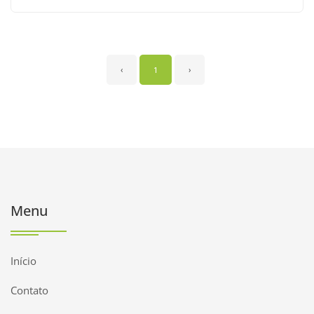
‹
1
›
Menu
Início
Contato