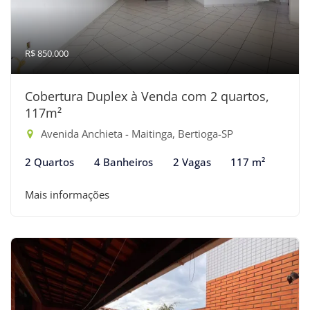
R$ 850.000
Cobertura Duplex à Venda com 2 quartos,
117m²
Avenida Anchieta - Maitinga, Bertioga-SP
2 Quartos
4 Banheiros
2 Vagas
117 m²
Mais informações