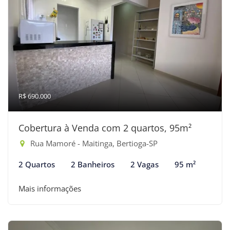
R$ 690.000
Cobertura à Venda com 2 quartos, 95m²
Rua Mamoré - Maitinga, Bertioga-SP
2 Quartos
2 Banheiros
2 Vagas
95 m²
Mais informações