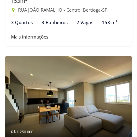
153m²
RUA JOÃO RAMALHO - Centro, Bertioga-SP
3 Quartos
3 Banheiros
2 Vagas
153 m²
Mais informações
R$ 1.250.000