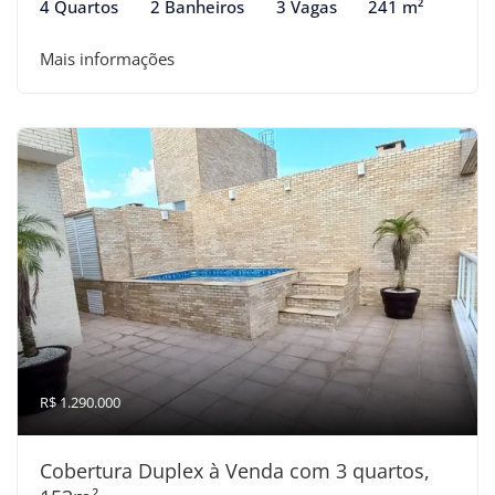
4 Quartos
2 Banheiros
3 Vagas
241 m²
Mais informações
R$ 1.290.000
Cobertura Duplex à Venda com 3 quartos,