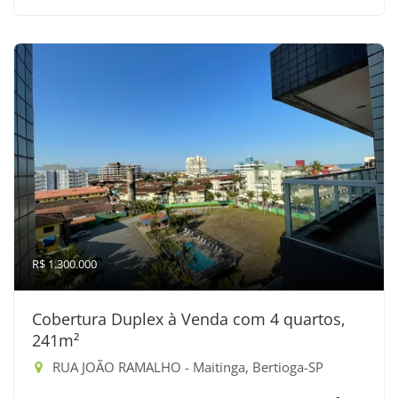
R$ 1.300.000
Cobertura Duplex à Venda com 4 quartos,
241m²
RUA JOÃO RAMALHO - Maitinga, Bertioga-SP