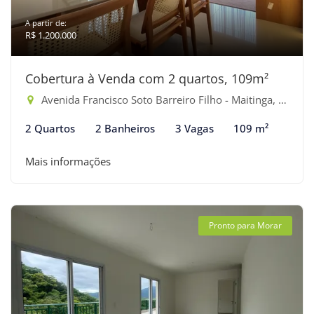
A partir de:
R$ 1.200.000
Cobertura à Venda com 2 quartos, 109m²
Avenida Francisco Soto Barreiro Filho - Maitinga, Bertioga-SP
2 Quartos
2 Banheiros
3 Vagas
109 m²
Mais informações
Pronto para Morar