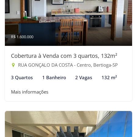
R$ 1.600.000
Cobertura à Venda com 3 quartos, 132m²
RUA GONÇALO DA COSTA - Centro, Bertioga-SP
3 Quartos
1 Banheiro
2 Vagas
132 m²
Mais informações