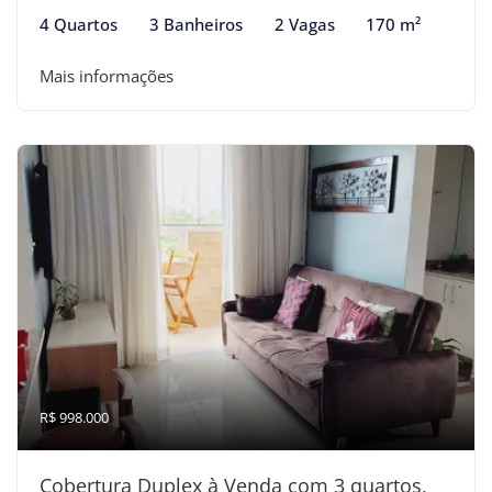
4 Quartos
3 Banheiros
2 Vagas
170 m²
Mais informações
R$ 998.000
Cobertura Duplex à Venda com 3 quartos,