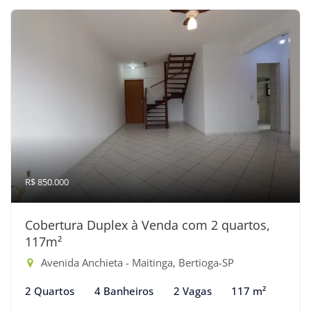
R$ 850.000
Cobertura Duplex à Venda com 2 quartos,
117m²
Avenida Anchieta - Maitinga, Bertioga-SP
2 Quartos
4 Banheiros
2 Vagas
117 m²