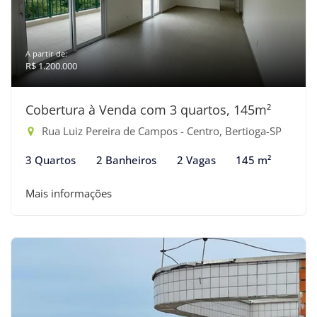
A partir de:
R$ 1.200.000
Cobertura à Venda com 3 quartos, 145m²
Rua Luiz Pereira de Campos - Centro, Bertioga-SP
3 Quartos
2 Banheiros
2 Vagas
145 m²
Mais informações