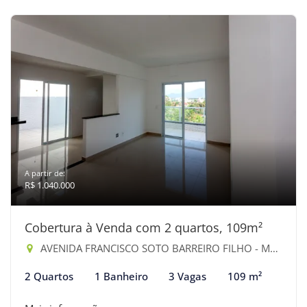
A partir de:
R$ 1.040.000
Cobertura à Venda com 2 quartos, 109m²
AVENIDA FRANCISCO SOTO BARREIRO FILHO - Maitinga, Bertioga-SP
2 Quartos
1 Banheiro
3 Vagas
109 m²