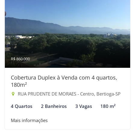
R$ 860.000
Cobertura Duplex à Venda com 4 quartos,
180m²
RUA PRUDENTE DE MORAES - Centro, Bertioga-SP
4 Quartos
2 Banheiros
3 Vagas
180 m²
Mais informações