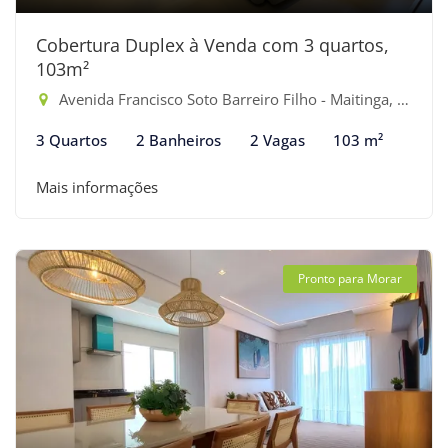
Cobertura Duplex à Venda com 3 quartos,
103m²
Avenida Francisco Soto Barreiro Filho - Maitinga, Bertioga-SP
3 Quartos
2 Banheiros
2 Vagas
103 m²
Mais informações
Pronto para Morar