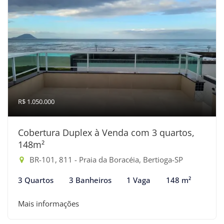
R$ 1.050.000
Cobertura Duplex à Venda com 3 quartos,
148m²
BR-101, 811 - Praia da Boracéia, Bertioga-SP
3 Quartos
3 Banheiros
1 Vaga
148 m²
Mais informações