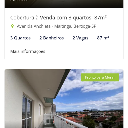
Cobertura à Venda com 3 quartos, 87m²
Avenida Anchieta - Maitinga, Bertioga-SP
3 Quartos
2 Banheiros
2 Vagas
87 m²
Mais informações
Pronto para Morar