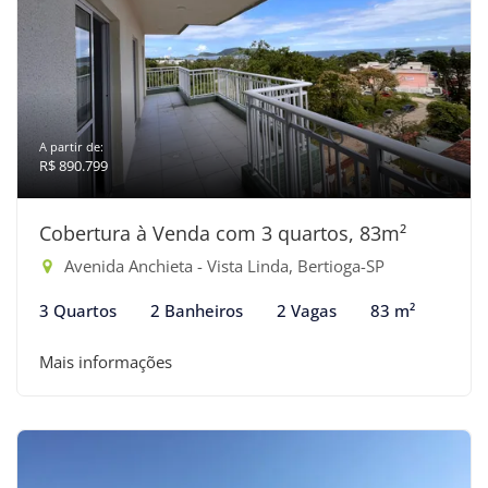
A partir de:
R$ 890.799
Cobertura à Venda com 3 quartos, 83m²
Avenida Anchieta - Vista Linda, Bertioga-SP
3 Quartos
2 Banheiros
2 Vagas
83 m²
Mais informações