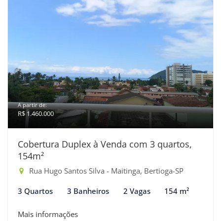
A partir de:
R$ 1.460.000
Cobertura Duplex à Venda com 3 quartos,
154m²
Rua Hugo Santos Silva - Maitinga, Bertioga-SP
3 Quartos
3 Banheiros
2 Vagas
154 m²
Mais informações