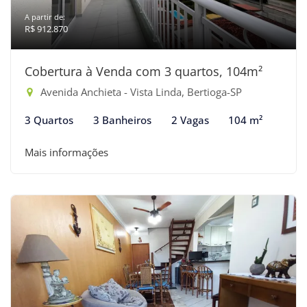
A partir de:
R$ 912.870
Cobertura à Venda com 3 quartos, 104m²
Avenida Anchieta - Vista Linda, Bertioga-SP
3 Quartos
3 Banheiros
2 Vagas
104 m²
Mais informações