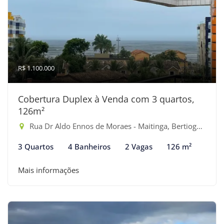
R$ 1.100.000
Cobertura Duplex à Venda com 3 quartos,
126m²
Rua Dr Aldo Ennos de Moraes - Maitinga, Bertioga-SP
3 Quartos
4 Banheiros
2 Vagas
126 m²
Mais informações