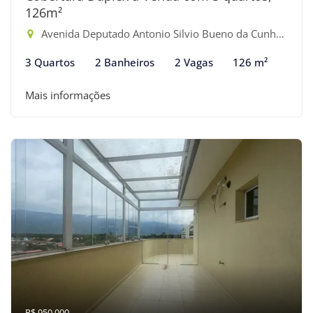
126m²
Avenida Deputado Antonio Silvio Bueno da Cunha - Maitinga, Bertioga-SP
3 Quartos
2 Banheiros
2 Vagas
126 m²
Mais informações
R$ 950.000