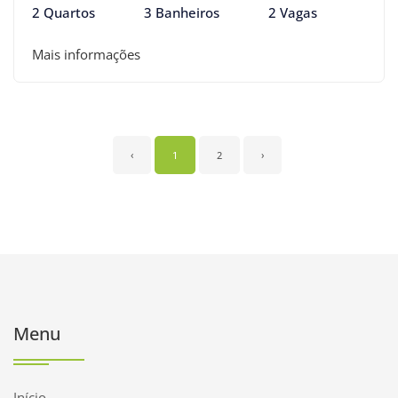
2 Quartos
3 Banheiros
2 Vagas
Mais informações
‹
1
2
›
Menu
Início