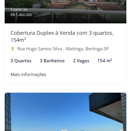
A partir de:
R$ 1.460.000
Cobertura Duplex à Venda com 3 quartos,
154m²
Rua Hugo Santos Silva - Maitinga, Bertioga-SP
3 Quartos
3 Banheiros
2 Vagas
154 m²
Mais informações