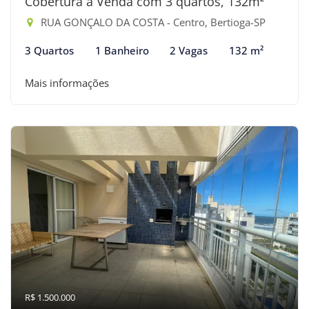
Cobertura à Venda com 3 quartos, 132m²
RUA GONÇALO DA COSTA - Centro, Bertioga-SP
3 Quartos
1 Banheiro
2 Vagas
132 m²
Mais informações
R$ 1.500.000