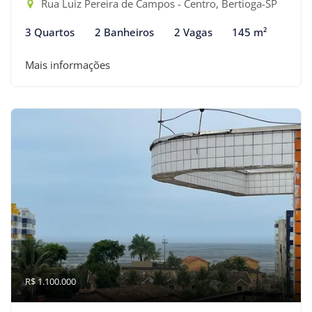
Rua Luiz Pereira de Campos - Centro, Bertioga-SP
3 Quartos
2 Banheiros
2 Vagas
145 m²
Mais informações
R$ 1.100.000