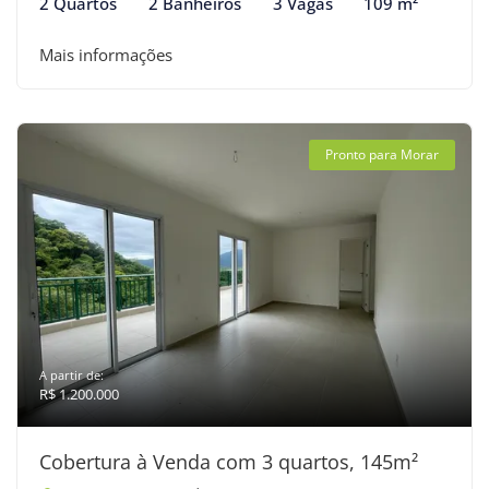
2 Quartos
2 Banheiros
3 Vagas
109 m²
Mais informações
Pronto para Morar
A partir de:
R$ 1.200.000
Cobertura à Venda com 3 quartos, 145m²