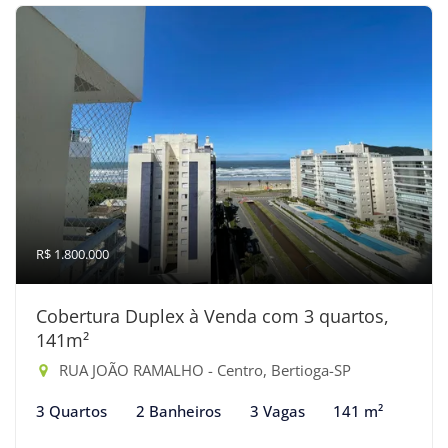
R$ 1.800.000
Cobertura Duplex à Venda com 3 quartos,
141m²
RUA JOÃO RAMALHO - Centro, Bertioga-SP
3 Quartos
2 Banheiros
3 Vagas
141 m²