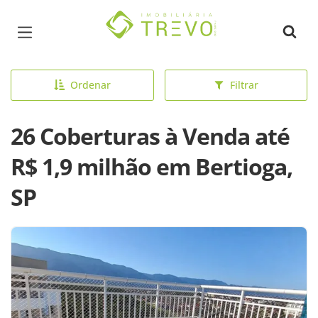
Página inicial
Ordenar
Filtrar
26 Coberturas à Venda até
R$ 1,9 milhão em Bertioga,
SP