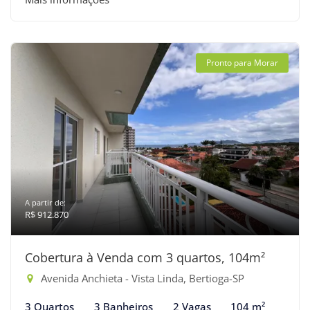
Pronto para Morar
A partir de:
R$ 912.870
Cobertura à Venda com 3 quartos, 104m²
Avenida Anchieta - Vista Linda, Bertioga-SP
3 Quartos
3 Banheiros
2 Vagas
104 m²