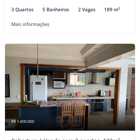
3 Quartos
5 Banheiros
2 Vagas
189 m²
Mais informações
R$ 1.600.000