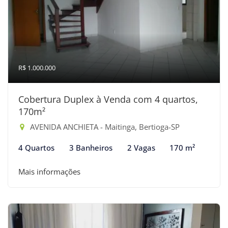
R$ 1.000.000
Cobertura Duplex à Venda com 4 quartos,
170m²
AVENIDA ANCHIETA - Maitinga, Bertioga-SP
4 Quartos
3 Banheiros
2 Vagas
170 m²
Mais informações