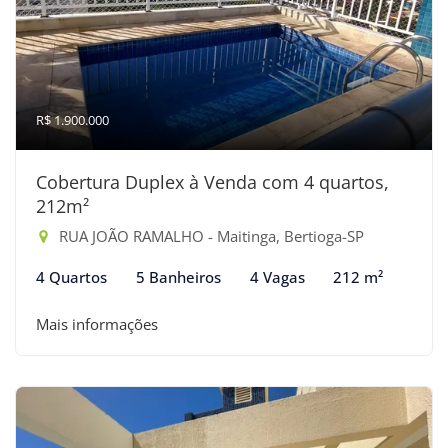
R$ 1.900.000
Cobertura Duplex à Venda com 4 quartos,
212m²
RUA JOÃO RAMALHO - Maitinga, Bertioga-SP
4 Quartos
5 Banheiros
4 Vagas
212 m²
Mais informações