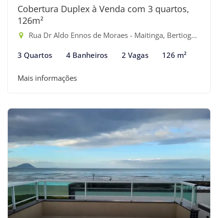
Cobertura Duplex à Venda com 3 quartos,
126m²
Rua Dr Aldo Ennos de Moraes - Maitinga, Bertioga-SP
3 Quartos
4 Banheiros
2 Vagas
126 m²
Mais informações