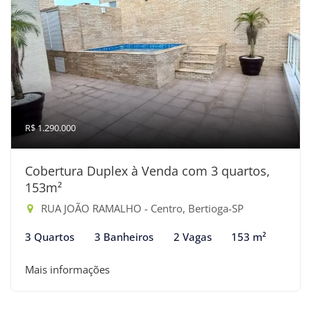
R$ 1.290.000
Cobertura Duplex à Venda com 3 quartos,
153m²
RUA JOÃO RAMALHO - Centro, Bertioga-SP
3 Quartos
3 Banheiros
2 Vagas
153 m²
Mais informações