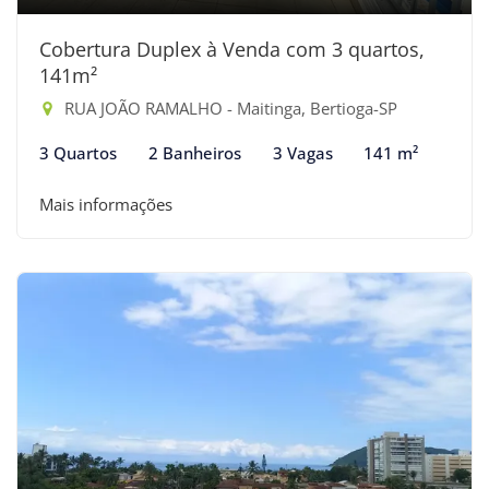
Cobertura Duplex à Venda com 3 quartos,
141m²
RUA JOÃO RAMALHO - Maitinga, Bertioga-SP
3 Quartos
2 Banheiros
3 Vagas
141 m²
Mais informações