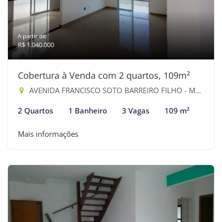
A partir de:
R$ 1.040.000
Cobertura à Venda com 2 quartos, 109m²
AVENIDA FRANCISCO SOTO BARREIRO FILHO - Maitinga, Bertioga-SP
2 Quartos
1 Banheiro
3 Vagas
109 m²
Mais informações