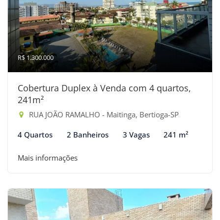
R$ 1.300.000
Cobertura Duplex à Venda com 4 quartos,
241m²
RUA JOÃO RAMALHO - Maitinga, Bertioga-SP
4 Quartos
2 Banheiros
3 Vagas
241 m²
Mais informações