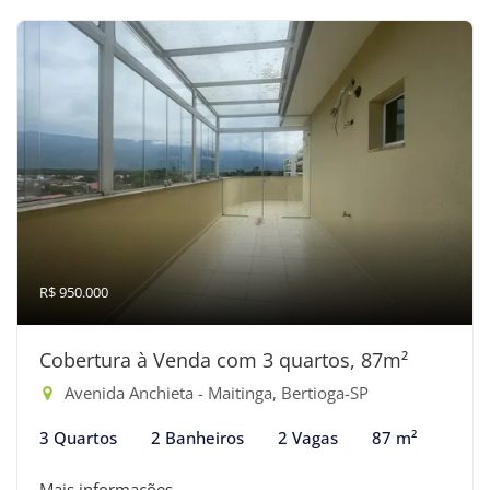
R$ 950.000
Cobertura à Venda com 3 quartos, 87m²
Avenida Anchieta - Maitinga, Bertioga-SP
3 Quartos
2 Banheiros
2 Vagas
87 m²
Mais informações