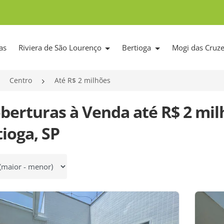
as
Riviera de São Lourenço
Bertioga
Mogi das Cruz
Centro
Até R$ 2 milhões
oberturas à Venda até R$ 2 mi
ioga, SP
 por