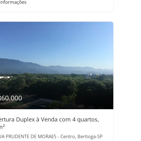
 informações
860.000
rtura Duplex à Venda com 4 quartos,
m²
A PRUDENTE DE MORAES - Centro, Bertioga-SP