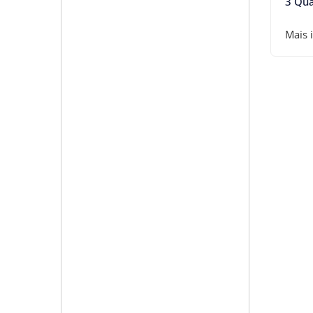
3 Qua
Mais 