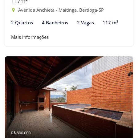
117m²
Avenida Anchieta - Maitinga, Bertioga-SP
2 Quartos
4 Banheiros
2 Vagas
117 m²
Mais informações
R$ 800.000