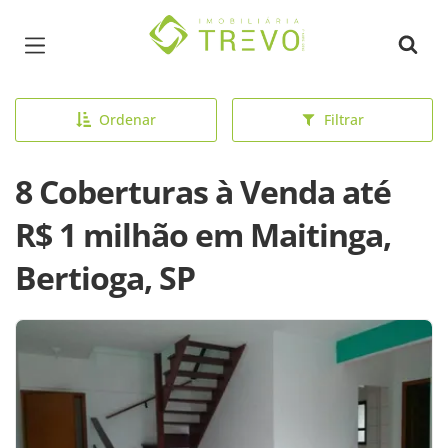
Página inicial
Ordenar
Filtrar
8 Coberturas à Venda até
R$ 1 milhão em Maitinga,
Bertioga, SP