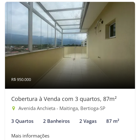
R$ 950.000
Cobertura à Venda com 3 quartos, 87m²
Avenida Anchieta - Maitinga, Bertioga-SP
3 Quartos
2 Banheiros
2 Vagas
87 m²
Mais informações