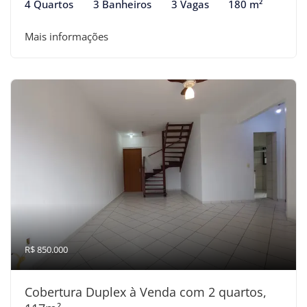
4 Quartos
3 Banheiros
3 Vagas
180 m²
Mais informações
R$ 850.000
Cobertura Duplex à Venda com 2 quartos,