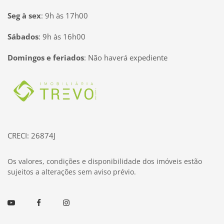
Seg à sex
:
9h às 17h00
Sábados
:
9h às 16h00
Domingos e feriados
:
Não haverá expediente
Página inicial
CRECI: 26874J
Os valores, condições e disponibilidade dos imóveis estão
sujeitos a alterações sem aviso prévio.
Youtube
Facebook
Instagram