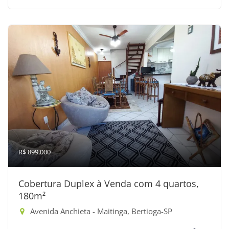
R$ 899.000
Cobertura Duplex à Venda com 4 quartos,
180m²
Avenida Anchieta - Maitinga, Bertioga-SP