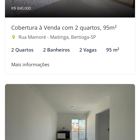
R$ 690.000
Cobertura à Venda com 2 quartos, 95m²
Rua Mamoré - Maitinga, Bertioga-SP
2 Quartos
2 Banheiros
2 Vagas
95 m²
Mais informações