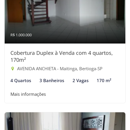
R$ 1.000.000
Cobertura Duplex à Venda com 4 quartos,
170m²
AVENIDA ANCHIETA - Maitinga, Bertioga-SP
4 Quartos
3 Banheiros
2 Vagas
170 m²
Mais informações