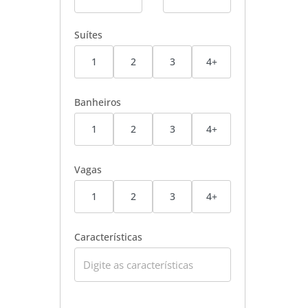
Suítes
1
2
3
4+
Banheiros
1
2
3
4+
Vagas
1
2
3
4+
Características