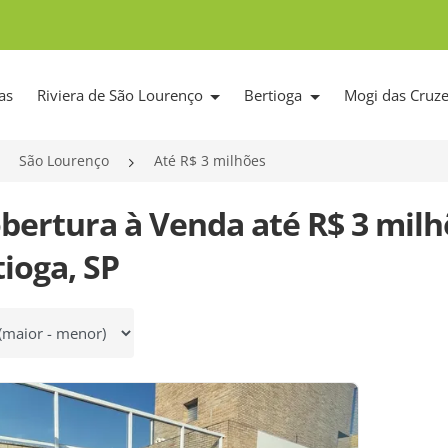
as
Riviera de São Lourenço
Bertioga
Mogi das Cruz
São Lourenço
Até R$ 3 milhões
obertura à Venda até R$ 3 mil
ioga, SP
 por