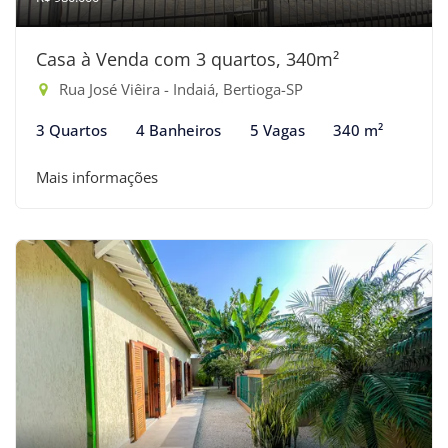
Casa à Venda com 3 quartos, 340m²
Rua José Viêira - Indaiá, Bertioga-SP
3 Quartos
4 Banheiros
5 Vagas
340 m²
Mais informações