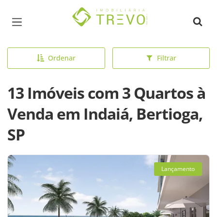
Página inicial
Ordenar
Filtrar
13 Imóveis com 3 Quartos à
Venda em Indaiá, Bertioga,
SP
Lançamento