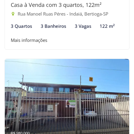
Casa à Venda com 3 quartos, 122m²
Rua Manoel Ruas Péres - Indaiá, Bertioga-SP
3 Quartos
3 Banheiros
3 Vagas
122 m²
Mais informações
R$ 980.000