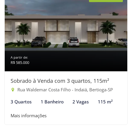
A partir de:
R$ 585.000
Sobrado à Venda com 3 quartos, 115m²
Rua Waldemar Costa Filho - Indaiá, Bertioga-SP
3 Quartos
1 Banheiro
2 Vagas
115 m²
Mais informações