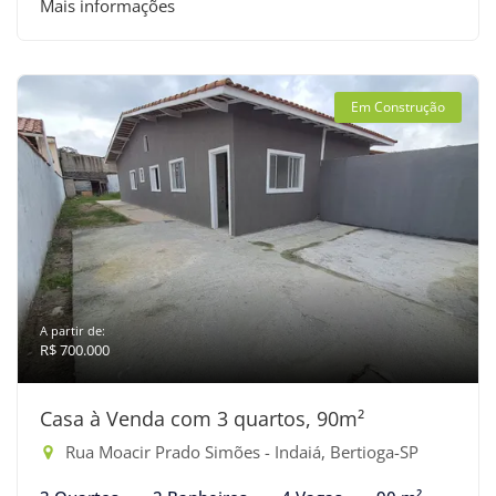
Mais informações
Em Construção
A partir de:
R$ 700.000
Casa à Venda com 3 quartos, 90m²
Rua Moacir Prado Simões - Indaiá, Bertioga-SP