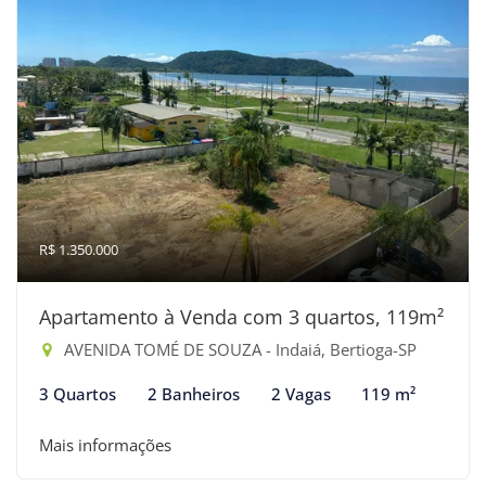
R$ 1.350.000
Apartamento à Venda com 3 quartos, 119m²
AVENIDA TOMÉ DE SOUZA - Indaiá, Bertioga-SP
3 Quartos
2 Banheiros
2 Vagas
119 m²
Mais informações