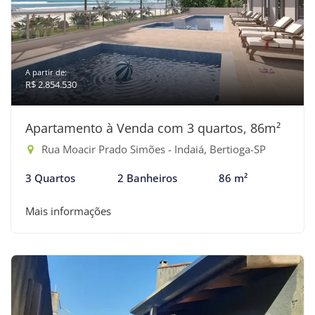
A partir de:
R$ 2.854.530
Apartamento à Venda com 3 quartos, 86m²
Rua Moacir Prado Simões - Indaiá, Bertioga-SP
3 Quartos
2 Banheiros
86 m²
Mais informações