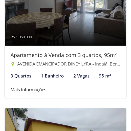
R$ 1.060.000
Apartamento à Venda com 3 quartos, 95m²
AVENIDA EMANCIPADOR DINEY LYRA - Indaiá, Bertioga-SP
3 Quartos
1 Banheiro
2 Vagas
95 m²
Mais informações