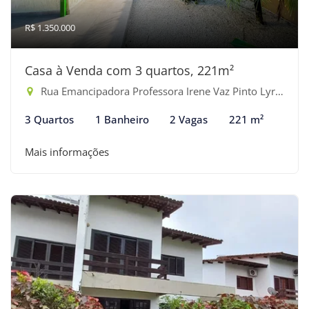
R$ 1.350.000
Casa à Venda com 3 quartos, 221m²
Rua Emancipadora Professora Irene Vaz Pinto Lyra - Indaiá, Bertioga-SP
3 Quartos
1 Banheiro
2 Vagas
221 m²
Mais informações