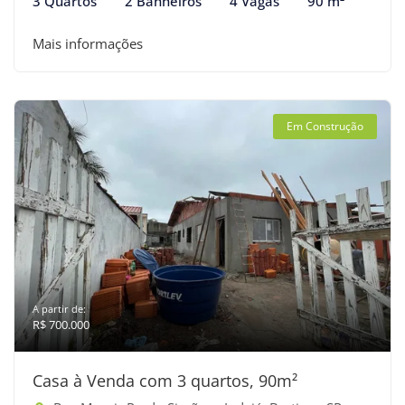
3 Quartos
2 Banheiros
4 Vagas
90 m²
Mais informações
Em Construção
A partir de:
R$ 700.000
Casa à Venda com 3 quartos, 90m²