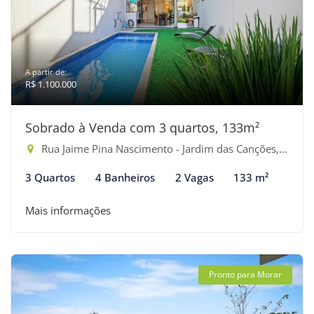
A partir de:
R$ 1.100.000
Sobrado à Venda com 3 quartos, 133m²
Rua Jaime Pina Nascimento - Jardim das Canções, Bertioga-SP
3 Quartos
4 Banheiros
2 Vagas
133 m²
Mais informações
Pronto para Morar