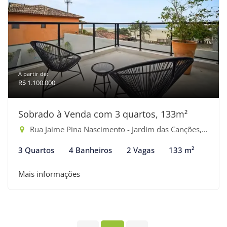
A partir de:
R$ 1.100.000
Sobrado à Venda com 3 quartos, 133m²
Rua Jaime Pina Nascimento - Jardim das Canções, Bertioga-SP
3 Quartos
4 Banheiros
2 Vagas
133 m²
Mais informações