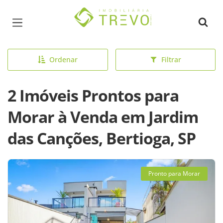
Página inicial
Ordenar
Filtrar
2 Imóveis Prontos para
Morar à Venda em Jardim
das Canções, Bertioga, SP
Pronto para Morar