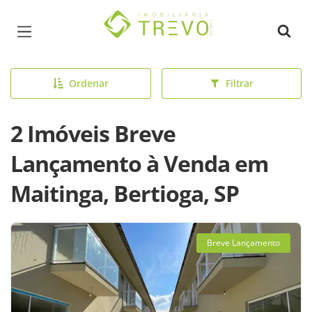
Página inicial
Ordenar
Filtrar
2 Imóveis Breve
Lançamento à Venda em
Maitinga, Bertioga, SP
Breve Lançamento