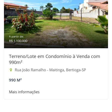
A partir de:
R$ 1.100.000
Terreno/Lote em Condomínio à Venda com
990m²
Rua João Ramalho - Maitinga, Bertioga-SP
990 M²
Mais informações