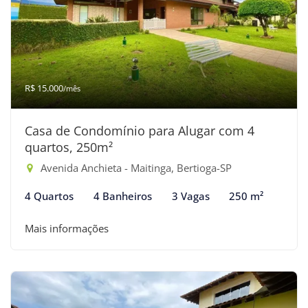
R$ 15.000
/mês
Casa de Condomínio para Alugar com 4
quartos, 250m²
Avenida Anchieta - Maitinga, Bertioga-SP
4 Quartos
4 Banheiros
3 Vagas
250 m²
Mais informações