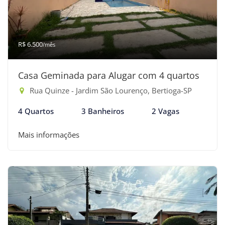
R$ 6.500
/mês
Casa Geminada para Alugar com 4 quartos
Rua Quinze - Jardim São Lourenço, Bertioga-SP
4 Quartos
3 Banheiros
2 Vagas
Mais informações