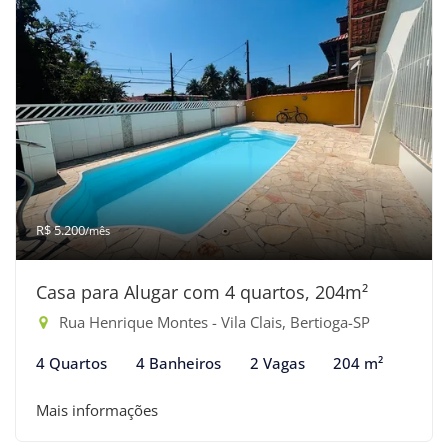
R$ 5.200
/mês
Casa para Alugar com 4 quartos, 204m²
Rua Henrique Montes - Vila Clais, Bertioga-SP
4 Quartos
4 Banheiros
2 Vagas
204 m²
Mais informações