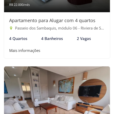
R$ 22.000
/mês
Apartamento para Alugar com 4 quartos
Passeio dos Sambaquis, módulo 06 - Riviera de São Lourenço, Bertioga-SP
4 Quartos
4 Banheiros
2 Vagas
Mais informações