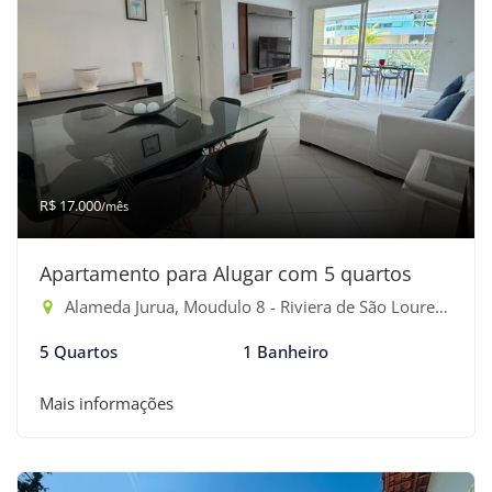
R$ 17.000
/mês
Apartamento para Alugar com 5 quartos
Alameda Jurua, Moudulo 8 - Riviera de São Lourenço, Bertioga-SP
5 Quartos
1 Banheiro
Mais informações