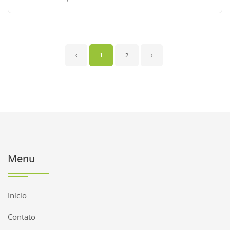
‹
1
2
›
Menu
Início
Contato