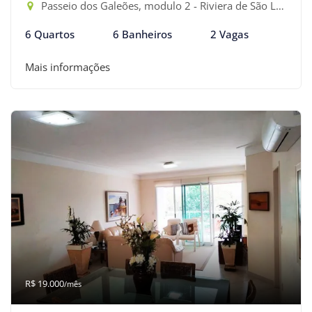
Passeio dos Galeões, modulo 2 - Riviera de São Lourenço, Bertioga-SP
6 Quartos
6 Banheiros
2 Vagas
Mais informações
R$ 19.000
/mês