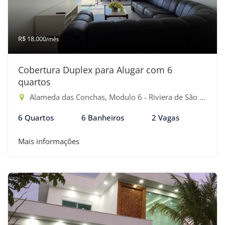
R$ 18.000
/mês
Cobertura Duplex para Alugar com 6
quartos
Alameda das Conchas, Modulo 6 - Riviera de São Lourenço, Bertioga-SP
6 Quartos
6 Banheiros
2 Vagas
Mais informações