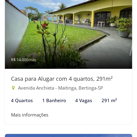
R$ 14.000
/mês
Casa para Alugar com 4 quartos, 291m²
Avenida Anchieta - Maitinga, Bertioga-SP
4 Quartos
1 Banheiro
4 Vagas
291 m²
Mais informações