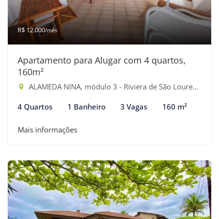
R$ 12.000
/mês
Apartamento para Alugar com 4 quartos,
160m²
ALAMEDA NINA, módulo 3 - Riviera de São Lourenço, Bertioga-SP
4 Quartos
1 Banheiro
3 Vagas
160 m²
Mais informações