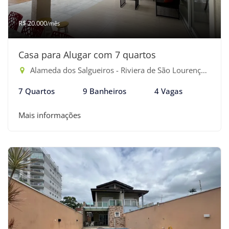
R$ 20.000
/mês
Casa para Alugar com 7 quartos
Alameda dos Salgueiros - Riviera de São Lourenço, Bertioga-SP
7 Quartos
9 Banheiros
4 Vagas
Mais informações