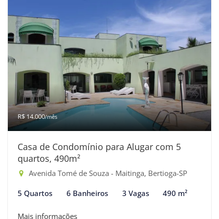
R$ 14.000
/mês
Casa de Condomínio para Alugar com 5
quartos, 490m²
Avenida Tomé de Souza - Maitinga, Bertioga-SP
5 Quartos
6 Banheiros
3 Vagas
490 m²
Mais informações