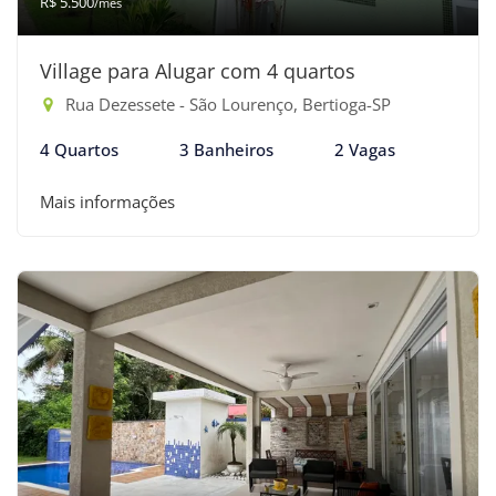
R$ 5.500
/mês
Village para Alugar com 4 quartos
Rua Dezessete - São Lourenço, Bertioga-SP
4 Quartos
3 Banheiros
2 Vagas
Mais informações