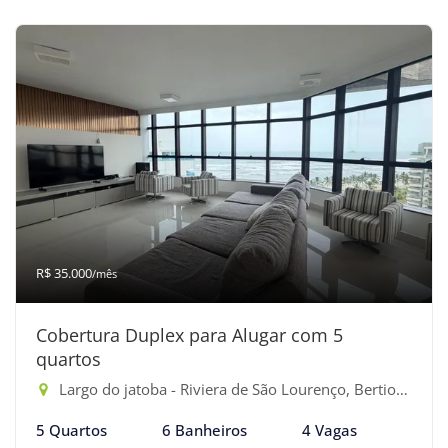
R$ 35.000
/mês
Cobertura Duplex para Alugar com 5
quartos
Largo do jatoba - Riviera de São Lourenço, Bertioga-SP
5 Quartos
6 Banheiros
4 Vagas