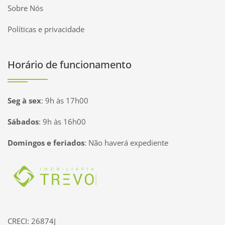
Sobre Nós
Políticas e privacidade
Horário de funcionamento
Seg à sex
:
9h às 17h00
Sábados
:
9h às 16h00
Domingos e feriados
:
Não haverá expediente
Página inicial
CRECI: 26874J