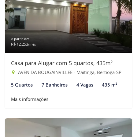
A partir de:
R$ 12.253
/mês
Casa para Alugar com 5 quartos, 435m²
AVENIDA BOUGAINVILLEE - Maitinga, Bertioga-SP
5 Quartos
7 Banheiros
4 Vagas
435 m²
Mais informações