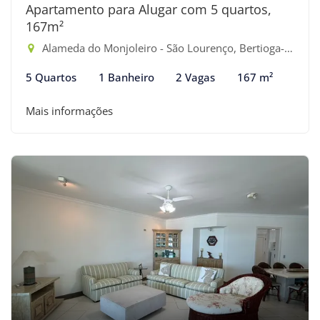
Apartamento para Alugar com 5 quartos,
167m²
Alameda do Monjoleiro - São Lourenço, Bertioga-SP
5 Quartos
1 Banheiro
2 Vagas
167 m²
Mais informações