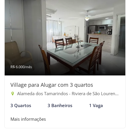
R$ 6.000
/mês
Village para Alugar com 3 quartos
Alameda dos Tamarindos - Riviera de São Lourenço, Bertioga-SP
3 Quartos
3 Banheiros
1 Vaga
Mais informações