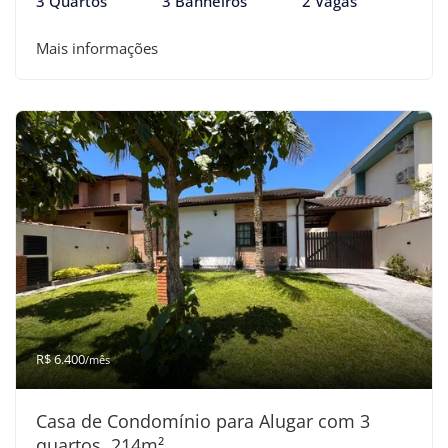
3 Quartos
3 Banheiros
2 Vagas
Mais informações
R$ 6.400
/mês
Casa de Condomínio para Alugar com 3
quartos, 214m²