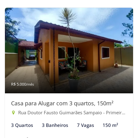
R$ 5.000
/mês
Casa para Alugar com 3 quartos, 150m²
Rua Doutor Fausto Guimarães Sampaio - Primeiro Gleba, Bertioga-SP
3 Quartos
3 Banheiros
7 Vagas
150 m²