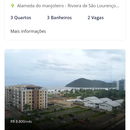
Alameda do manjoleiro - Riviera de São Lourenço, Bertioga-SP
3 Quartos
3 Banheiros
2 Vagas
Mais informações
R$ 8.800
/mês