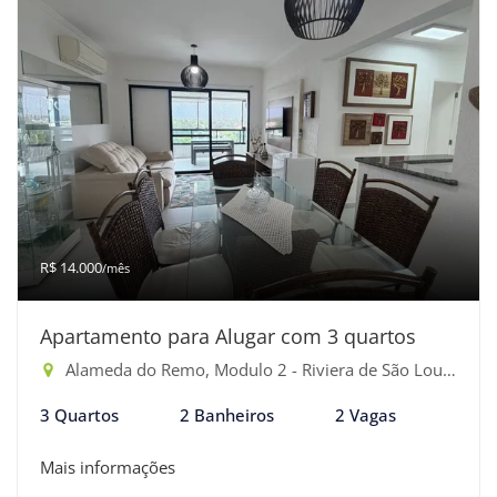
R$ 14.000
/mês
Apartamento para Alugar com 3 quartos
Alameda do Remo, Modulo 2 - Riviera de São Lourenço, Bertioga-SP
3 Quartos
2 Banheiros
2 Vagas
Mais informações