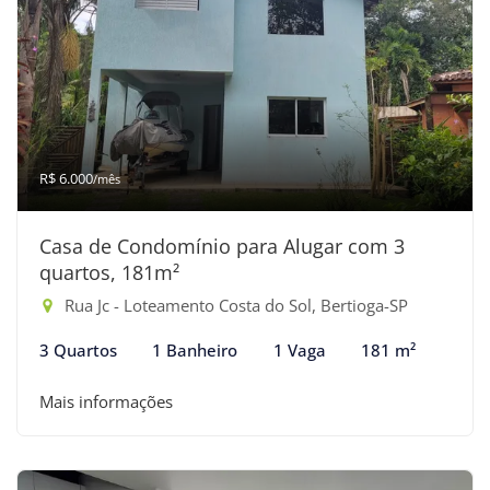
R$ 6.000
/mês
Casa de Condomínio para Alugar com 3
quartos, 181m²
Rua Jc - Loteamento Costa do Sol, Bertioga-SP
3 Quartos
1 Banheiro
1 Vaga
181 m²
Mais informações