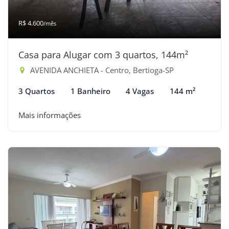
R$ 4.600
/mês
Casa para Alugar com 3 quartos, 144m²
AVENIDA ANCHIETA - Centro, Bertioga-SP
3 Quartos
1 Banheiro
4 Vagas
144 m²
Mais informações