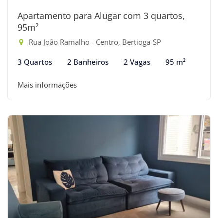
Apartamento para Alugar com 3 quartos,
95m²
Rua João Ramalho - Centro, Bertioga-SP
3 Quartos
2 Banheiros
2 Vagas
95 m²
Mais informações