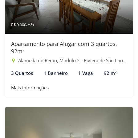
R$ 9.000
/mês
Apartamento para Alugar com 3 quartos,
92m²
Alameda do Remo, Módulo 2 - Riviera de São Lourenço, Bertioga-SP
3 Quartos
1 Banheiro
1 Vaga
92 m²
Mais informações