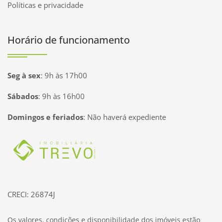
Políticas e privacidade
Horário de funcionamento
Seg à sex
:
9h às 17h00
Sábados
:
9h às 16h00
Domingos e feriados
:
Não haverá expediente
Página inicial
CRECI: 26874J
Os valores, condições e disponibilidade dos imóveis estão