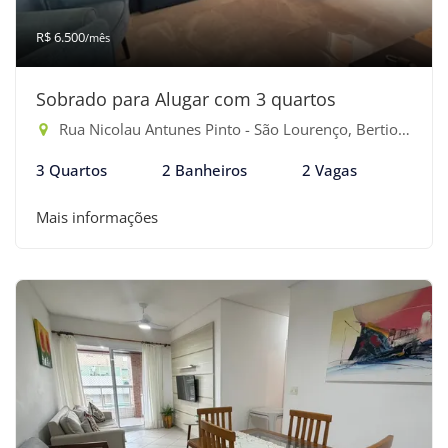
R$ 6.500
/mês
Sobrado para Alugar com 3 quartos
Rua Nicolau Antunes Pinto - São Lourenço, Bertioga-SP
3 Quartos
2 Banheiros
2 Vagas
Mais informações