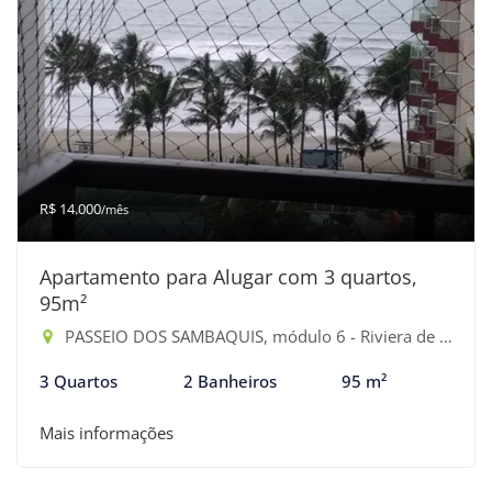
R$ 14.000
/mês
Apartamento para Alugar com 3 quartos,
95m²
PASSEIO DOS SAMBAQUIS, módulo 6 - Riviera de São Lourenço, Bertioga-SP
3 Quartos
2 Banheiros
95 m²
Mais informações