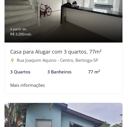
A partir de:
R$ 3.200
/mês
Casa para Alugar com 3 quartos, 77m²
Rua Joaquim Aquino - Centro, Bertioga-SP
3 Quartos
3 Banheiros
77 m²
Mais informações