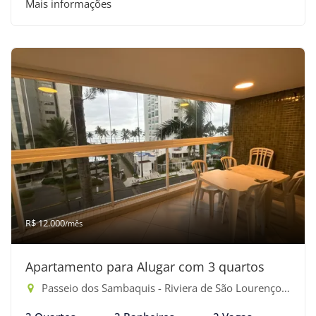
Mais informações
R$ 12.000
/mês
Apartamento para Alugar com 3 quartos
Passeio dos Sambaquis - Riviera de São Lourenço, Bertioga-SP