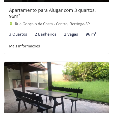
Apartamento para Alugar com 3 quartos,
96m²
Rua Gonçalo da Costa - Centro, Bertioga-SP
3 Quartos
2 Banheiros
2 Vagas
96 m²
Mais informações