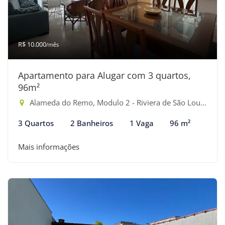
R$ 10.000
/mês
Apartamento para Alugar com 3 quartos,
96m²
Alameda do Remo, Modulo 2 - Riviera de São Lourenço, Bertioga-SP
3 Quartos
2 Banheiros
1 Vaga
96 m²
Mais informações