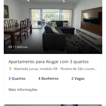
R$ 17.000
/mês
Apartamento para Alugar com 3 quartos
Alameda jurua, modulo 08 - Riviera de São Lourenço, Bertioga-SP
3 Quartos
4 Banheiros
2 Vagas
Mais informações