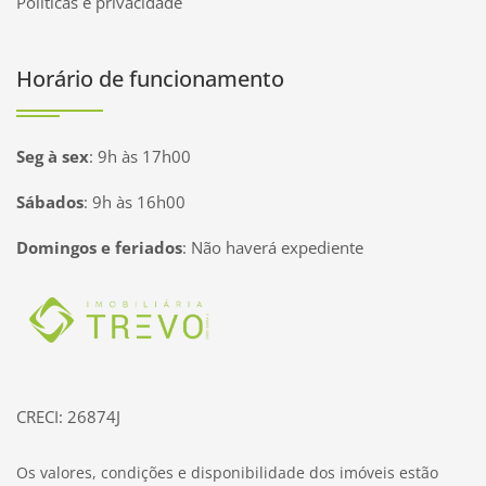
Políticas e privacidade
Horário de funcionamento
Seg à sex
:
9h às 17h00
Sábados
:
9h às 16h00
Domingos e feriados
:
Não haverá expediente
Página inicial
CRECI: 26874J
Os valores, condições e disponibilidade dos imóveis estão