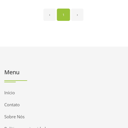
‹
1
›
Menu
Início
Contato
Sobre Nós