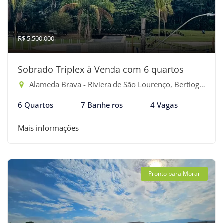
R$ 5.500.000
Sobrado Triplex à Venda com 6 quartos
Alameda Brava - Riviera de São Lourenço, Bertioga-SP
6 Quartos
7 Banheiros
4 Vagas
Mais informações
Pronto para Morar