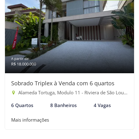
A partir de:
R$ 18.000.000
Sobrado Triplex à Venda com 6 quartos
Alameda Tortuga, Modulo 11 - Riviera de São Lourenço, Bertioga-SP
6 Quartos
8 Banheiros
4 Vagas
Mais informações