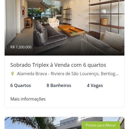
R$ 7.200.000
Sobrado Triplex à Venda com 6 quartos
Alameda Brava - Riviera de São Lourenço, Bertioga-SP
6 Quartos
8 Banheiros
4 Vagas
Mais informações
Pronto para Morar