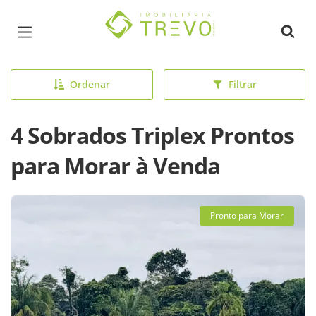
Página inicial
Ordenar
Filtrar
4 Sobrados Triplex Prontos
para Morar à Venda
Pronto para Morar