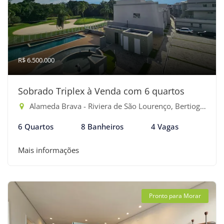
R$ 6.500.000
Sobrado Triplex à Venda com 6 quartos
Alameda Brava - Riviera de São Lourenço, Bertioga-SP
6 Quartos
8 Banheiros
4 Vagas
Mais informações
Pronto para Morar