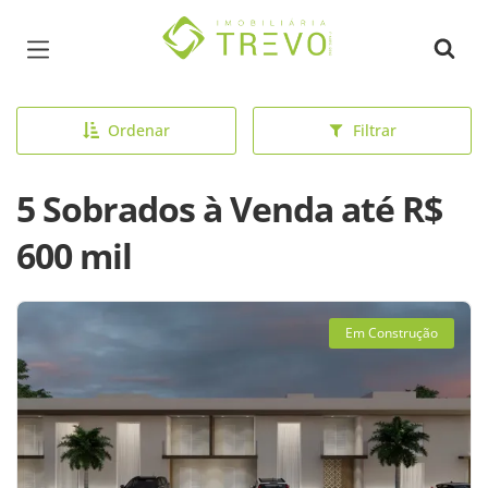
Página inicial
Ordenar
Filtrar
5 Sobrados à Venda até R$
600 mil
Em Construção