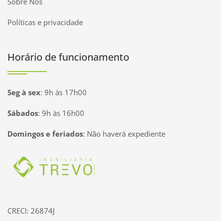
Sobre Nós
Políticas e privacidade
Horário de funcionamento
Seg à sex
:
9h às 17h00
Sábados
:
9h às 16h00
Domingos e feriados
:
Não haverá expediente
Página inicial
CRECI: 26874J