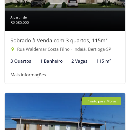
A partir de:
R$ 585.000
Sobrado à Venda com 3 quartos, 115m²
Rua Waldemar Costa Filho - Indaiá, Bertioga-SP
3 Quartos
1 Banheiro
2 Vagas
115 m²
Mais informações
Pronto para Morar