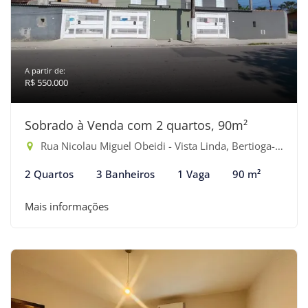
A partir de:
R$ 550.000
Sobrado à Venda com 2 quartos, 90m²
Rua Nicolau Miguel Obeidi - Vista Linda, Bertioga-SP
2 Quartos
3 Banheiros
1 Vaga
90 m²
Mais informações