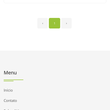
‹
1
›
Menu
Início
Contato