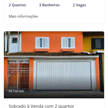
2 Quartos
3 Banheiros
2 Vagas
Mais informações
R$ 530.000
Sobrado à Venda com 2 quartos