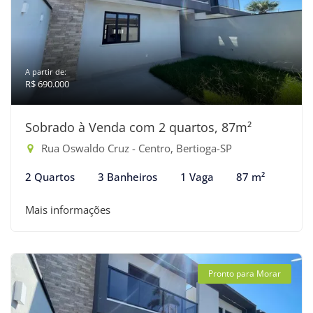
A partir de:
R$ 690.000
Sobrado à Venda com 2 quartos, 87m²
Rua Oswaldo Cruz - Centro, Bertioga-SP
2 Quartos
3 Banheiros
1 Vaga
87 m²
Mais informações
Pronto para Morar