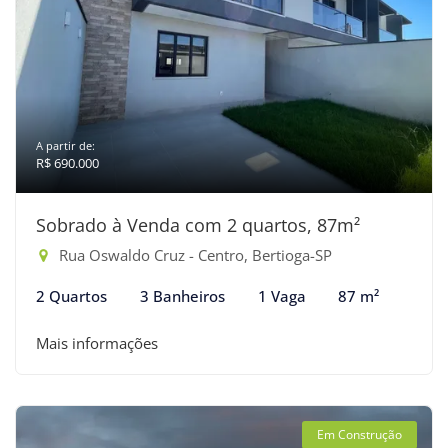
A partir de:
R$ 690.000
Sobrado à Venda com 2 quartos, 87m²
Rua Oswaldo Cruz - Centro, Bertioga-SP
2 Quartos
3 Banheiros
1 Vaga
87 m²
Mais informações
Em Construção