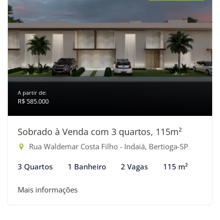
A partir de:
R$ 585.000
Sobrado à Venda com 3 quartos, 115m²
Rua Waldemar Costa Filho - Indaiá, Bertioga-SP
3 Quartos
1 Banheiro
2 Vagas
115 m²
Mais informações