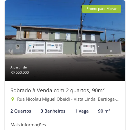
Pronto para Morar
A partir de:
R$ 550.000
Sobrado à Venda com 2 quartos, 90m²
Rua Nicolau Miguel Obeidi - Vista Linda, Bertioga-SP
2 Quartos
3 Banheiros
1 Vaga
90 m²
Mais informações