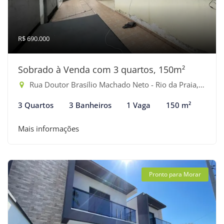
R$ 690.000
Sobrado à Venda com 3 quartos, 150m²
Rua Doutor Brasílio Machado Neto - Rio da Praia, Bertioga-SP
3 Quartos
3 Banheiros
1 Vaga
150 m²
Mais informações
Pronto para Morar