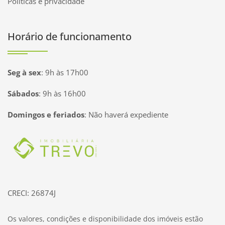
Políticas e privacidade
Horário de funcionamento
Seg à sex
:
9h às 17h00
Sábados
:
9h às 16h00
Domingos e feriados
:
Não haverá expediente
Página inicial
CRECI: 26874J
Os valores, condições e disponibilidade dos imóveis estão