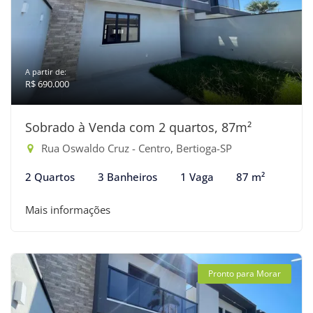
A partir de:
R$ 690.000
Sobrado à Venda com 2 quartos, 87m²
Rua Oswaldo Cruz - Centro, Bertioga-SP
2 Quartos
3 Banheiros
1 Vaga
87 m²
Mais informações
Pronto para Morar