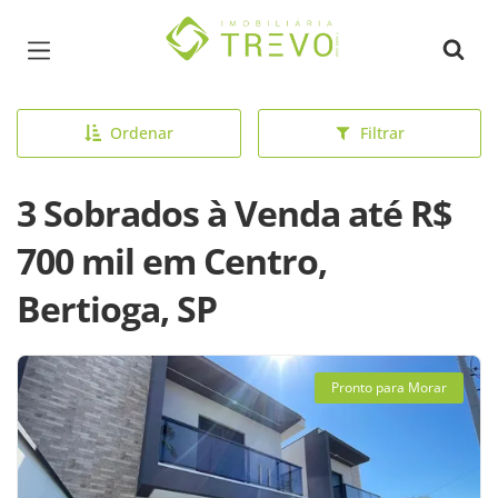
Página inicial
Ordenar
Filtrar
3 Sobrados à Venda até R$
700 mil em Centro,
Bertioga, SP
Pronto para Morar