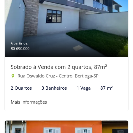
A partir de:
R$ 690.000
Sobrado à Venda com 2 quartos, 87m²
Rua Oswaldo Cruz - Centro, Bertioga-SP
2 Quartos
3 Banheiros
1 Vaga
87 m²
Mais informações