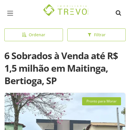
Página inicial
Ordenar
Filtrar
6 Sobrados à Venda até R$
1,5 milhão em Maitinga,
Bertioga, SP
Pronto para Morar