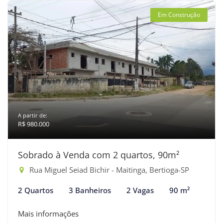
Em Construção
A partir de:
R$ 980.000
Sobrado à Venda com 2 quartos, 90m²
Rua Miguel Seiad Bichir - Maitinga, Bertioga-SP
2 Quartos
3 Banheiros
2 Vagas
90 m²
Mais informações