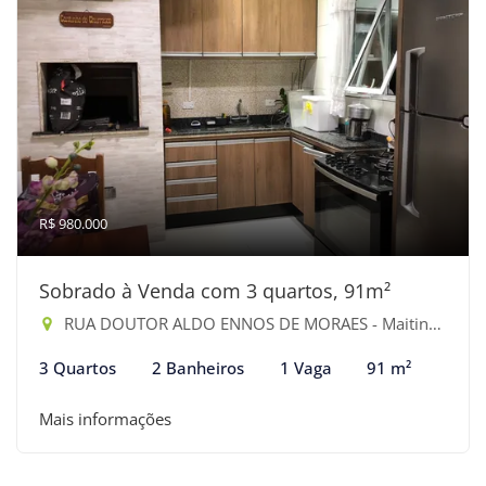
R$ 980.000
Sobrado à Venda com 3 quartos, 91m²
RUA DOUTOR ALDO ENNOS DE MORAES - Maitinga, Bertioga-SP
3 Quartos
2 Banheiros
1 Vaga
91 m²
Mais informações