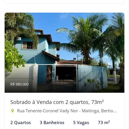
R$ 980.000
Sobrado à Venda com 2 quartos, 73m²
Rua Tenente-Coronel Vady Nor - Maitinga, Bertioga-SP
2 Quartos
3 Banheiros
5 Vagas
73 m²