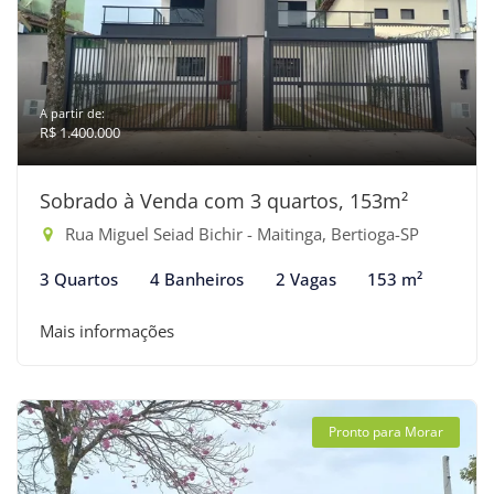
A partir de:
R$ 1.400.000
Sobrado à Venda com 3 quartos, 153m²
Rua Miguel Seiad Bichir - Maitinga, Bertioga-SP
3 Quartos
4 Banheiros
2 Vagas
153 m²
Mais informações
Pronto para Morar