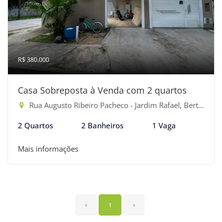
R$ 380.000
Casa Sobreposta à Venda com 2 quartos
Rua Augusto Ribeiro Pacheco - Jardim Rafael, Bertioga-SP
2 Quartos
2 Banheiros
1 Vaga
Mais informações
‹
1
›