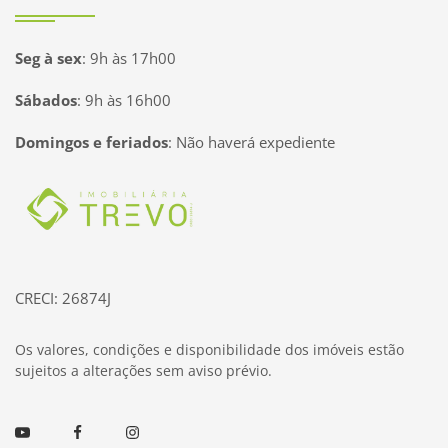
Seg à sex
:
9h às 17h00
Sábados
:
9h às 16h00
Domingos e feriados
:
Não haverá expediente
Página inicial
CRECI: 26874J
Os valores, condições e disponibilidade dos imóveis estão
sujeitos a alterações sem aviso prévio.
Youtube
Facebook
Instagram