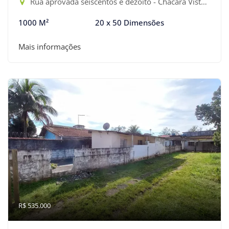
Rua aprovada seiscentos e dezoito - Chácara Vista Linda, Bertioga-SP
1000 M²
20 x 50 Dimensões
Mais informações
R$ 535.000