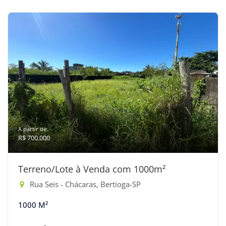
A partir de:
R$ 700.000
Terreno/Lote à Venda com 1000m²
Rua Seis - Chácaras, Bertioga-SP
1000 M²