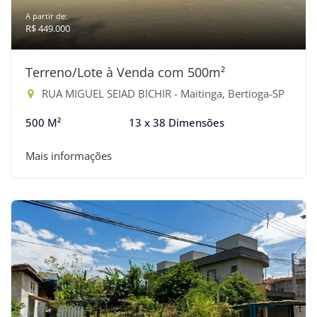
A partir de:
R$ 449.000
Terreno/Lote à Venda com 500m²
RUA MIGUEL SEIAD BICHIR - Maitinga, Bertioga-SP
500 M²
13 x 38 Dimensões
Mais informações