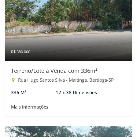
R$ 380.000
Terreno/Lote à Venda com 336m²
Rua Hugo Santos Silva - Maitinga, Bertioga-SP
336 M²
12 x 38 Dimensões
Mais informações