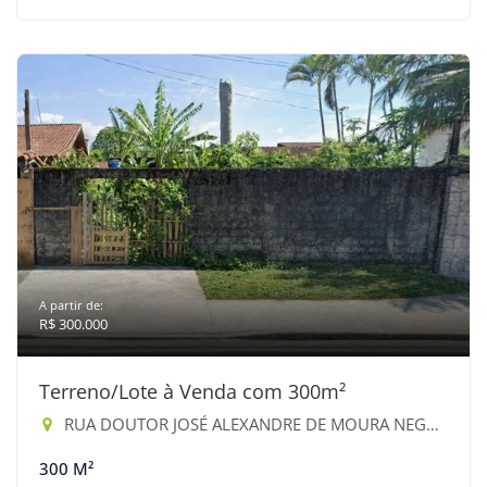
A partir de:
R$ 300.000
Terreno/Lote à Venda com 300m²
RUA DOUTOR JOSÉ ALEXANDRE DE MOURA NEGRINI - Vista Linda, Bertioga-SP
300 M²