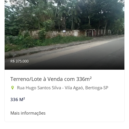
R$ 375.000
Terreno/Lote à Venda com 336m²
Rua Hugo Santos Silva - Vila Agaó, Bertioga-SP
336 M²
Mais informações