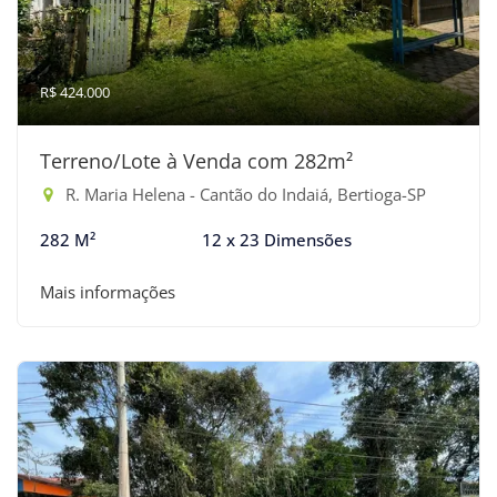
R$ 424.000
Terreno/Lote à Venda com 282m²
R. Maria Helena - Cantão do Indaiá, Bertioga-SP
282 M²
12 x 23 Dimensões
Mais informações