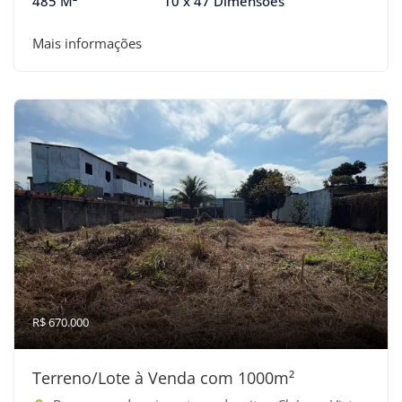
485 M²
10 x 47 Dimensões
Mais informações
R$ 670.000
Terreno/Lote à Venda com 1000m²