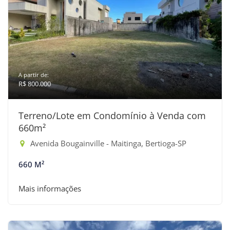
A partir de:
R$ 800.000
Terreno/Lote em Condomínio à Venda com
660m²
Avenida Bougainville - Maitinga, Bertioga-SP
660 M²
Mais informações