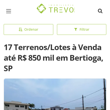
Página inicial
Ordenar
Filtrar
17 Terrenos/Lotes à Venda
até R$ 850 mil em Bertioga,
SP