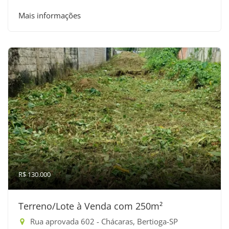
Mais informações
R$ 130.000
Terreno/Lote à Venda com 250m²
Rua aprovada 602 - Chácaras, Bertioga-SP