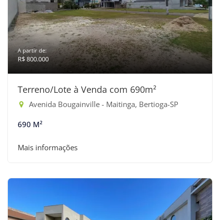
A partir de:
R$ 800.000
Terreno/Lote à Venda com 690m²
Avenida Bougainville - Maitinga, Bertioga-SP
690 M²
Mais informações