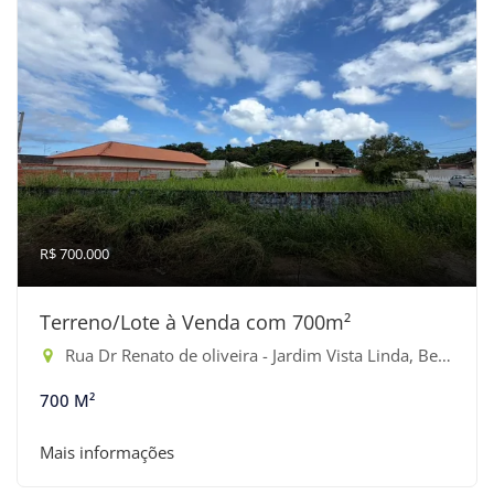
R$ 700.000
Terreno/Lote à Venda com 700m²
Rua Dr Renato de oliveira - Jardim Vista Linda, Bertioga-SP
700 M²
Mais informações