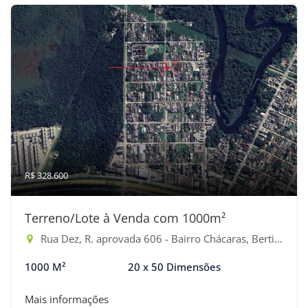
R$ 328.600
Terreno/Lote à Venda com 1000m²
Rua Dez, R. aprovada 606 - Bairro Chácaras, Bertioga-SP
1000 M²
20 x 50 Dimensões
Mais informações