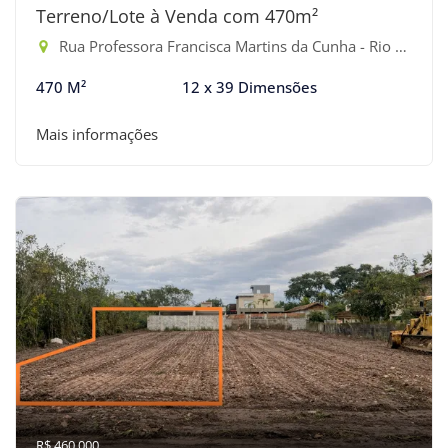
Terreno/Lote à Venda com 470m²
Rua Professora Francisca Martins da Cunha - Rio da Praia, Bertioga-SP
470 M²
12 x 39 Dimensões
Mais informações
R$ 460.000