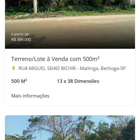
A partir de:
R$ 399.000
Terreno/Lote à Venda com 500m²
RUA MIGUEL SEIAD BICHIR - Maitinga, Bertioga-SP
500 M²
13 x 38 Dimensões
Mais informações