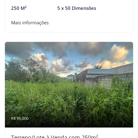
250 M²
5 x 50 Dimensões
Mais informações
R$ 95.000
Terreno/Lote à Venda com 250m²