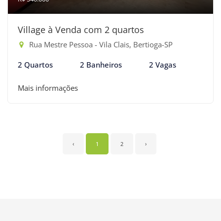
Village à Venda com 2 quartos
Rua Mestre Pessoa - Vila Clais, Bertioga-SP
2 Quartos
2 Banheiros
2 Vagas
Mais informações
‹
1
2
›