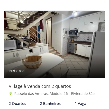
R$ 930.000
Village à Venda com 2 quartos
Passeio das Amoras, Módulo 26 - Riviera de São Lourenço, Bertioga-SP
2 Quartos
2 Banheiros
1 Vaga