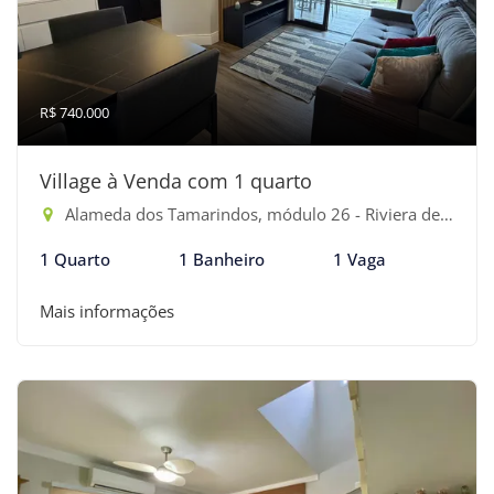
R$ 740.000
Village à Venda com 1 quarto
Alameda dos Tamarindos, módulo 26 - Riviera de São Lourenço, Bertioga-SP
1 Quarto
1 Banheiro
1 Vaga
Mais informações