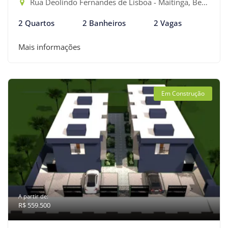
Rua Deolindo Fernandes de Lisboa - Maitinga, Bertioga-SP
2 Quartos
2 Banheiros
2 Vagas
Mais informações
Em Construção
A partir de:
R$ 559.500