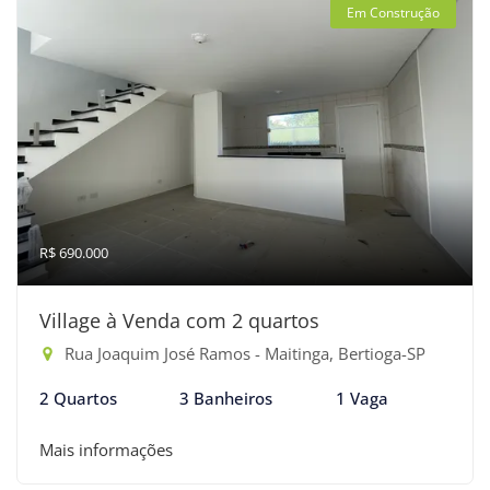
Em Construção
R$ 690.000
Village à Venda com 2 quartos
Rua Joaquim José Ramos - Maitinga, Bertioga-SP
2 Quartos
3 Banheiros
1 Vaga
Mais informações