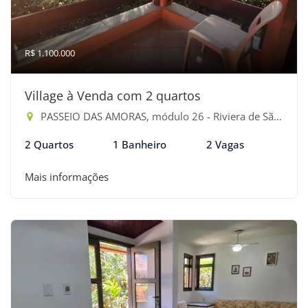
R$ 1.100.000
Village à Venda com 2 quartos
PASSEIO DAS AMORAS, módulo 26 - Riviera de São Lourenço, Bertioga-SP
2 Quartos
1 Banheiro
2 Vagas
Mais informações