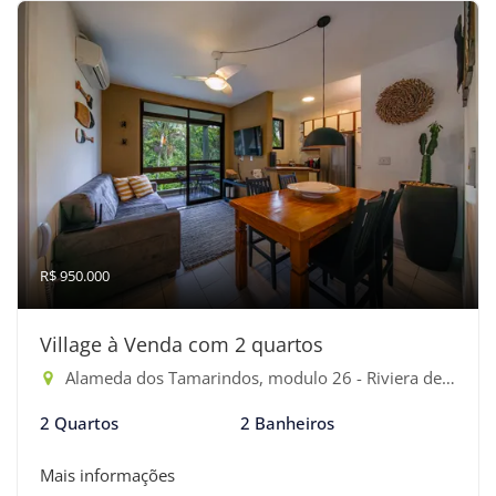
R$ 950.000
Village à Venda com 2 quartos
Alameda dos Tamarindos, modulo 26 - Riviera de São Lourenço, Bertioga-SP
2 Quartos
2 Banheiros
Mais informações