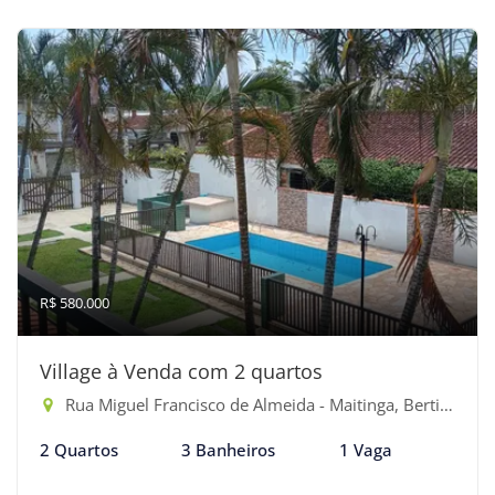
R$ 580.000
Village à Venda com 2 quartos
Rua Miguel Francisco de Almeida - Maitinga, Bertioga-SP
2 Quartos
3 Banheiros
1 Vaga