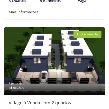
3 Quartos
4 Banheiros
1 Vaga
Mais informações
Em Construção
A partir de:
R$ 569.500
Village à Venda com 2 quartos