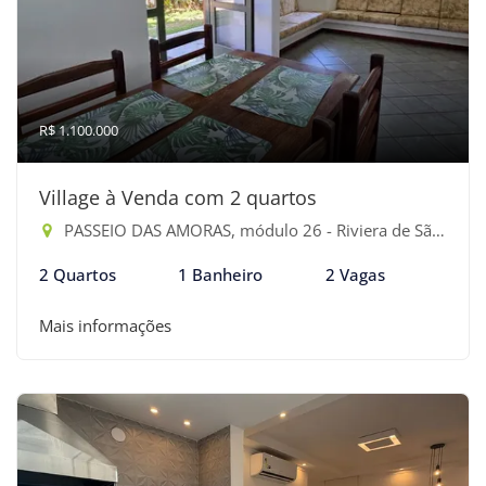
R$ 1.100.000
Village à Venda com 2 quartos
PASSEIO DAS AMORAS, módulo 26 - Riviera de São Lourenço, Bertioga-SP
2 Quartos
1 Banheiro
2 Vagas
Mais informações