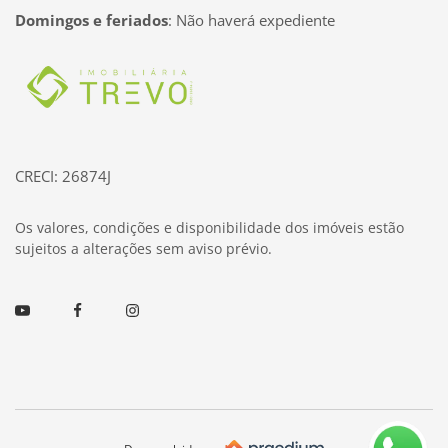
Domingos e feriados
:
Não haverá expediente
Página inicial
CRECI: 26874J
Os valores, condições e disponibilidade dos imóveis estão
sujeitos a alterações sem aviso prévio.
Youtube
Facebook
Instagram