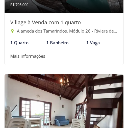
R$ 795.000
Village à Venda com 1 quarto
Alameda dos Tamarindos, Módulo 26 - Riviera de São Lourenço, Bertioga-SP
1 Quarto
1 Banheiro
1 Vaga
Mais informações