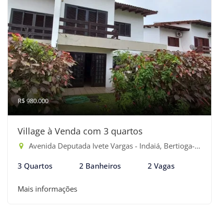
R$ 980.000
Village à Venda com 3 quartos
Avenida Deputada Ivete Vargas - Indaiá, Bertioga-SP
3 Quartos
2 Banheiros
2 Vagas
Mais informações