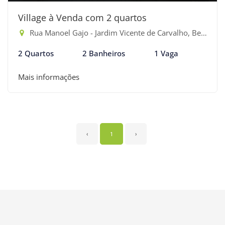
Village à Venda com 2 quartos
Rua Manoel Gajo - Jardim Vicente de Carvalho, Bertioga-SP
2 Quartos
2 Banheiros
1 Vaga
Mais informações
‹
1
›