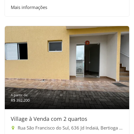
Mais informações
A partir de:
R$ 392.200
Village à Venda com 2 quartos
Rua São Francisco do Sul, 636 Jd Indaiá, Bertioga - Jardim Indaiá, Bertioga-SP