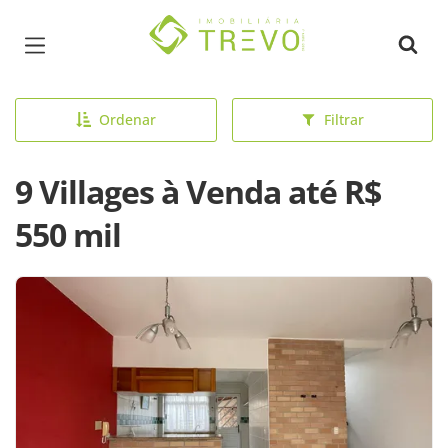
Página inicial
Ordenar
Filtrar
9 Villages à Venda até R$
550 mil