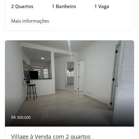
2 Quartos
1 Banheiro
1 Vaga
Mais informações
R$ 300.000
Village à Venda com 2 quartos