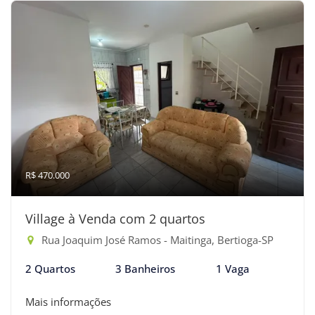
R$ 470.000
Village à Venda com 2 quartos
Rua Joaquim José Ramos - Maitinga, Bertioga-SP
2 Quartos
3 Banheiros
1 Vaga
Mais informações