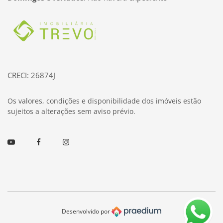
Página inicial
CRECI: 26874J
Os valores, condições e disponibilidade dos imóveis estão
sujeitos a alterações sem aviso prévio.
Youtube
Facebook
Instagram
Desenvolvido por