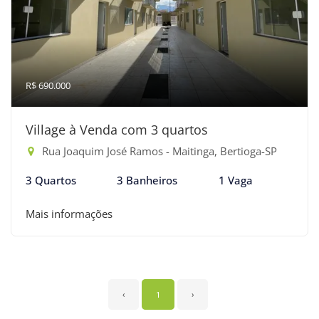
R$ 690.000
Village à Venda com 3 quartos
Rua Joaquim José Ramos - Maitinga, Bertioga-SP
3 Quartos
3 Banheiros
1 Vaga
Mais informações
‹
1
›