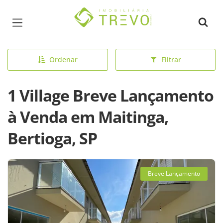
Página inicial
Ordenar
Filtrar
1 Village Breve Lançamento
à Venda em Maitinga,
Bertioga, SP
Breve Lançamento