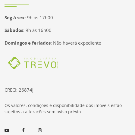
Seg à sex
:
9h às 17h00
Sábados
:
9h às 16h00
Domingos e feriados
:
Não haverá expediente
Página inicial
CRECI: 26874J
Os valores, condições e disponibilidade dos imóveis estão
sujeitos a alterações sem aviso prévio.
Youtube
Facebook
Instagram